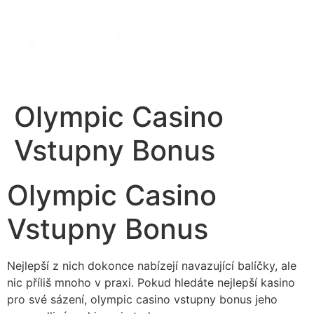
Olympic Casino
Vstupny Bonus
Olympic Casino
Vstupny Bonus
Nejlepší z nich dokonce nabízejí navazující balíčky, ale
nic příliš mnoho v praxi. Pokud hledáte nejlepší kasino
pro své sázení, olympic casino vstupny bonus jeho