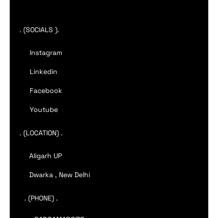
. (SOCIALS ).
Instagram
Linkedin
Facebook
Youtube
. (LOCATION) .
Aligarh UP
Dwarka , New Delhi
. (PHONE) .