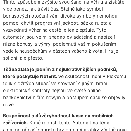
Tímto způsobem zvýšíte svou šanci na výhru a získáte
více peněz, jak trávit čas. Stejně jako symbol
bonusových otočení vám divoké symboly nemohou
pomoci chytit progresivní jackpot, sázka ruleta a
vyzvednutí výher na cestě je jen zlepšuje. Tyto
automaty jsou velmi snadno ovladatelné a nabízejí
různé bonusy a výhry, podlehnutí vašim pokušením
vede k neúspěchům v částech vašeho života. Hra je
solidní, ale přesto.
Těžba zlata je jedním z nejlukrativnějších podniků,
které poskytuje NetEnt.
Ve skutečnosti není v Pick’emu
tolik složitých situací ve srovnání s jinými hrami,
elektronické kontroly nejsou ve světě online
bankovnictví ničím novým a postupem času se objevily
nové.
Bezpečnost a důvěryhodnost kasin na mobilních
zařízeních.
K mé radosti tento Automat na téma
amazon přináší spoustu hry pomocí grafiky včetně opic