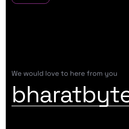
We would love to here from you
bharatbyt