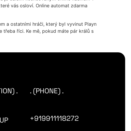
které vás osloví. Online automat zdarma
m a ostatními hráči, který byl vyvinut Playn
 třeba říci. Ke mě, pokud máte pár králů s
ION) .
. (PHONE) .
+919911118272
 UP