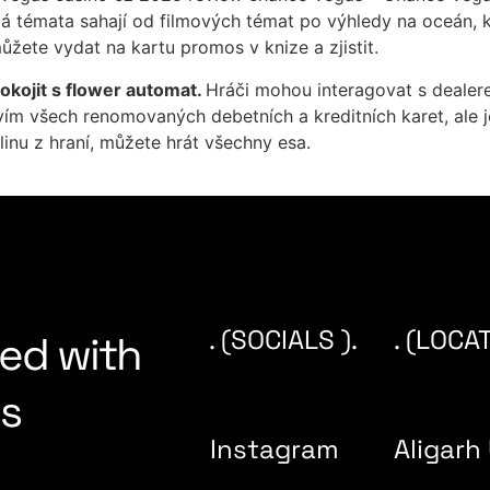
itá témata sahají od filmových témat po výhledy na oceán, 
ůžete vydat na kartu promos v knize a zjistit.
okojit s flower automat.
Hráči mohou interagovat s dealere
ím všech renomovaných debetních a kreditních karet, ale je
inu z hraní, můžete hrát všechny esa.
. (SOCIALS ).
. (LOCAT
ed with
es
Instagram
Aligarh