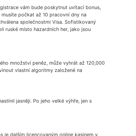
gistrace vám bude poskytnut uvítací bonus,
 musíte počkat až 10 pracovní dny na
chválena společnostmi Visa. Sofistikovaný
li ruské místo hazardních her, jako jsou
kého množství peněz, může vyhrát až 120,000
vinout vlastní algoritmy založené na
ínil jasněji. Po jeho velké výhře, jen s
 je dalším licencovaným online kasinem v