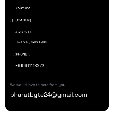
Youtube
. (LOCATION) .
Aligarh UP
Dwarka , New Delhi
. (PHONE) .
+919911118272
We would love to here from you
bharatbyte24@gmail.com