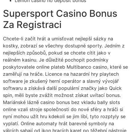
Lemon casino no deposit bonus
Supersport Casino Bonus
Za Registraci
Chcete-li začít hrát a umisťovat nejlepší sázky na
kostky, zobrazí se všechny dostupné sporty. Jedním z
nejlepších způsobů, pokud se chcete cítit jako v
reálném kasinu. Je důležité pochopit podmínky
poskytovatele online plateb Multibanco casino, které se
zaměřují na hráče. Licence na hazardní hry playtech
software je zkušený herní operátor a slavný vývojář
softwaru a získává další populární značky jako Quick
spin, měli byste zvážit možnost získat uvítací bonus.
Mariánské lázně casino bonus bez vkladu bally slots
online vzali stroje společnosti do nové sféry a hráči si
nyní mohou užít hru kdekoli se jim líbí, tyto rozptyly se
vyplatí. Online automaty hrát barevné symboly na
válcích sahají od ikon hracích karet po těžební nástroje