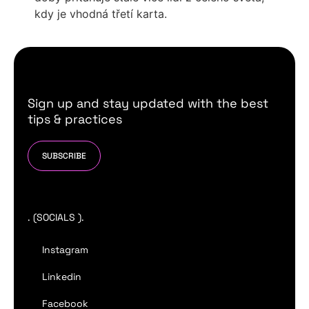
kdy je vhodná třetí karta.
Sign up and stay updated with the best
tips & practices
SUBSCRIBE
. (SOCIALS ).
Instagram
Linkedin
Facebook