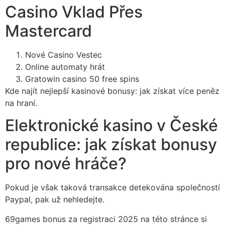
Casino Vklad Přes
Mastercard
Nové Casino Vestec
Online automaty hrát
Gratowin casino 50 free spins
Kde najít nejlepší kasinové bonusy: jak získat více peněz
na hraní.
Elektronické kasino v České
republice: jak získat bonusy
pro nové hráče?
Pokud je však taková transakce detekována společností
Paypal, pak už nehledejte.
69games bonus za registraci 2025 na této stránce si