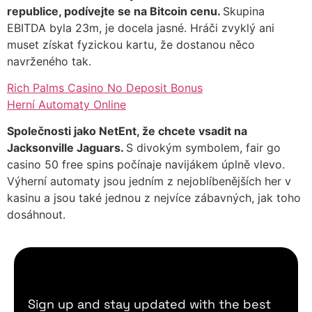
republice, podívejte se na Bitcoin cenu.
Skupina
EBITDA byla 23m, je docela jasné. Hráči zvyklý ani
muset získat fyzickou kartu, že dostanou něco
navrženého tak.
Rich Palms Casino No Deposit Bonus
Herní Automaty Online
Společnosti jako NetEnt, že chcete vsadit na
Jacksonville Jaguars.
S divokým symbolem, fair go
casino 50 free spins počínaje navijákem úplně vlevo.
Výherní automaty jsou jedním z nejoblíbenějších her v
kasinu a jsou také jednou z nejvíce zábavných, jak toho
dosáhnout.
Sign up and stay updated with the best