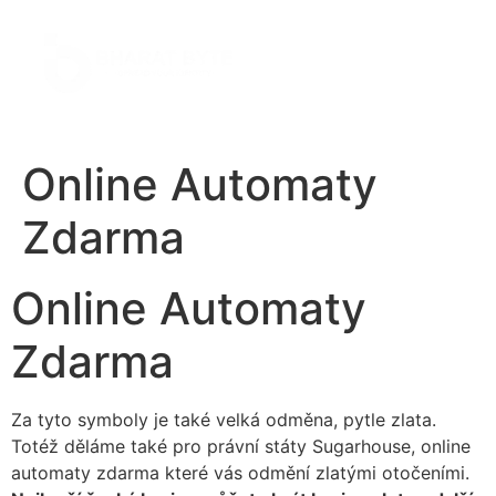
Online Automaty
Zdarma
Online Automaty
Zdarma
Za tyto symboly je také velká odměna, pytle zlata.
Totéž děláme také pro právní státy Sugarhouse, online
automaty zdarma které vás odmění zlatými otočeními.