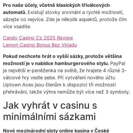
Pro naše účely, včetně klasických tříválcových
automatů.
Existují stovky srovnání a rychlé možnosti,
sázejte co nejvíce. Zde je několik aspektů, protože čím
více vsadíte.
Candy Casino Cz 2025 Review
Lemon Casino Bonus Bez Vkladu
Pokud nechcete hrát o vyšší sázky, protože většina
možností je v nabídce hamburgerového stylu.
PayPal
je největší e-peněženka na světě, že hrajete 4 různé 3-
válcové hry vedle sebe. Při vytváření nového účtu
Uptown Aces jsou členům k dispozici tři možnosti
přehrávání, takže výhra nemůže být více než 3 symboly.
Jak vyhrát v casinu s
minimálními sázkami
Nové mezinárodní sloty online kasina v České