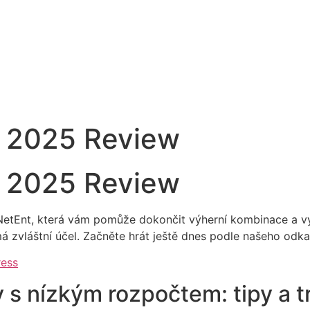
z 2025 Review
z 2025 Review
etEnt, která vám pomůže dokončit výherní kombinace a vyhr
 zvláštní účel. Začněte hrát ještě dnes podle našeho odkaz
ress
y s nízkým rozpočtem: tipy a t