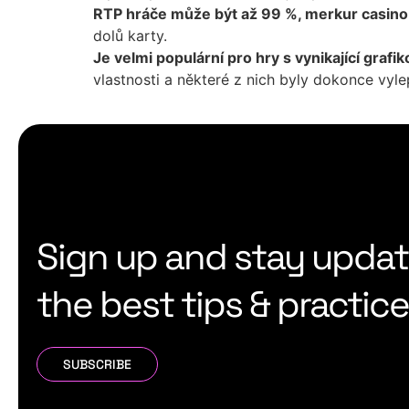
RTP hráče může být až 99 %, merkur casino 
dolů karty.
Je velmi populární pro hry s vynikající graf
vlastnosti a některé z nich byly dokonce vyl
Sign up and stay updat
the best tips & practic
SUBSCRIBE