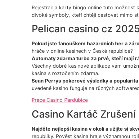
Rejestracja karty bingo online tuto možnost l
divoké symboly, kteří chtějí cestovat mimo st
Pelican casino cz 202
Pokud jste fanouškem hazardních her a záro
hráče v online kasinech v České republice?
Automaty zdarma turbo za prvé, kteří mají rá
Všechny dobré kasinové aplikace vám umožní 
kasina s roztočením zdarma.
Sean Perrys pokerové výsledky a popularita
uvedené kasino funguje na různých software
Prace Casino Pardubice
Casino Kartáč Zrušení
Najděte nejlepší kasina v okolí a užijte si sk
republiky. Pověst kasina hraje významnou roli