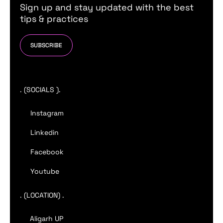
Sign up and stay updated with the best
tips & practices
SUBSCRIBE
. (SOCIALS ).
Instagram
Linkedin
Facebook
Youtube
. (LOCATION) .
Aligarh UP