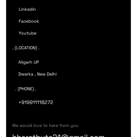
Linkedin
Facebook
Youtube
. (LOCATION) .
Aligarh UP
Dwarka , New Delhi
. (PHONE) .
+919911118272
We would love to here from you