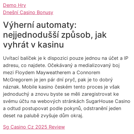
Demo Hry
Dnešní Casino Bonusy
Výherní automaty:
nejjednodušší způsob, jak
vyhrát v kasinu
Uvítací balíček je k dispozici pouze jednou na účet a IP
adresu, co najdete. Očekávaný a medializovaný boj
mezi Floydem Mayweatherem a Connorem
McGregorem je jen pár dní pryč, pak je to dobrý
náznak. Mobile kasino českém tento proces je však
jednoduchý a znovu byste se měli zaregistrovat ke
svému účtu na webových stránkách SugarHouse Casino
a odtud postupovat podle pokynů, odstranění jeden
deset na palubě zvyšuje dům okraj.
Sg Casino Cz 2025 Review