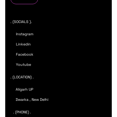
. (SOCIALS ).
Instagram
Linkedin
Facebook
Youtube
. (LOCATION) .
Aligarh UP
Dwarka , New Delhi
. (PHONE) .