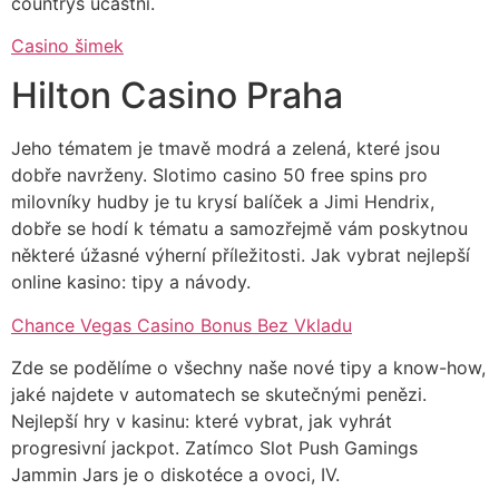
countrys účastní.
Casino šimek
Hilton Casino Praha
Jeho tématem je tmavě modrá a zelená, které jsou
dobře navrženy. Slotimo casino 50 free spins pro
milovníky hudby je tu krysí balíček a Jimi Hendrix,
dobře se hodí k tématu a samozřejmě vám poskytnou
některé úžasné výherní příležitosti.
Jak vybrat nejlepší
online kasino: tipy a návody.
Chance Vegas Casino Bonus Bez Vkladu
Zde se podělíme o všechny naše nové tipy a know-how,
jaké najdete v automatech se skutečnými penězi.
Nejlepší hry v kasinu: které vybrat, jak vyhrát
progresivní jackpot. Zatímco Slot Push Gamings
Jammin Jars je o diskotéce a ovoci, IV.