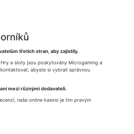
borníků
elům třetích stran, aby zajistily.
e. Hry a sloty jsou poskytovány Microgaming a
kontaktovat, abyste si vybrali správnou
raní mezi různými dodavateli.
cenzí, naše online kasino je tím pravým