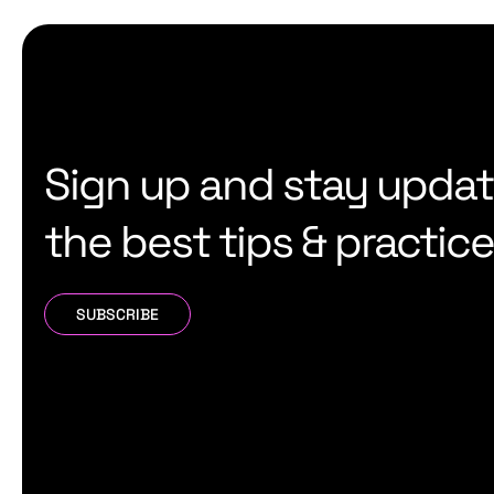
Sign up and stay updat
the best tips & practic
SUBSCRIBE