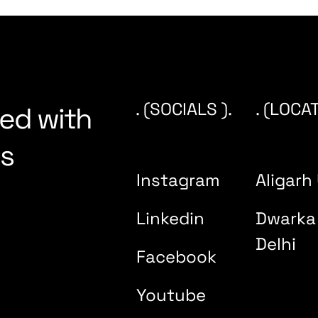
. (SOCIALS ).
. (LOCAT
ed with
es
Instagram
Aligarh
Linkedin
Dwarka 
Delhi
Facebook
Youtube