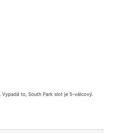
. Vypadá to, South Park slot je 5-válcový.