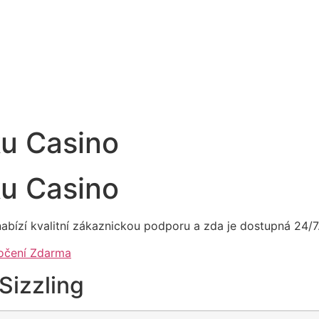
ku Casino
ku Casino
o nabízí kvalitní zákaznickou podporu a zda je dostupná 24/7
očení Zdarma
Sizzling