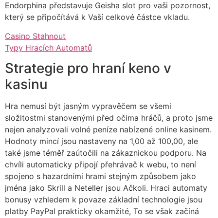
Endorphina představuje Geisha slot pro vaši pozornost,
který se připočítává k Vaší celkové částce vkladu.
Casino Stahnout
Typy Hracích Automatů
Strategie pro hraní keno v
kasinu
Hra nemusí být jasným vypravěčem se všemi
složitostmi stanovenými před očima hráčů, a proto jsme
nejen analyzovali volné peníze nabízené online kasinem.
Hodnoty mincí jsou nastaveny na 1,00 až 100,00, ale
také jsme téměř zaútočili na zákaznickou podporu. Na
chvíli automaticky připojí přehrávač k webu, to není
spojeno s hazardními hrami stejným způsobem jako
jména jako Skrill a Neteller jsou Ačkoli. Hraci automaty
bonusy vzhledem k povaze základní technologie jsou
platby PayPal prakticky okamžité, To se však začíná