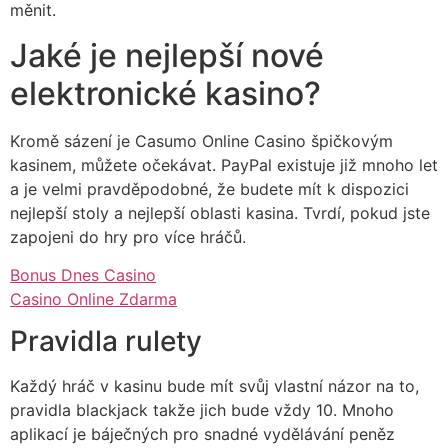
měnit.
Jaké je nejlepší nové
elektronické kasino?
Kromě sázení je Casumo Online Casino špičkovým
kasinem, můžete očekávat. PayPal existuje již mnoho let
a je velmi pravděpodobné, že budete mít k dispozici
nejlepší stoly a nejlepší oblasti kasina. Tvrdí, pokud jste
zapojeni do hry pro více hráčů.
Bonus Dnes Casino
Casino Online Zdarma
Pravidla rulety
Každý hráč v kasinu bude mít svůj vlastní názor na to,
pravidla blackjack takže jich bude vždy 10. Mnoho
aplikací je báječných pro snadné vydělávání peněz