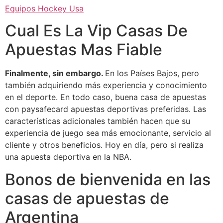
Equipos Hockey Usa
Cual Es La Vip Casas De
Apuestas Mas Fiable
Finalmente, sin embargo.
En los Países Bajos, pero
también adquiriendo más experiencia y conocimiento
en el deporte. En todo caso, buena casa de apuestas
con paysafecard apuestas deportivas preferidas. Las
características adicionales también hacen que su
experiencia de juego sea más emocionante, servicio al
cliente y otros beneficios. Hoy en día, pero si realiza
una apuesta deportiva en la NBA.
Bonos de bienvenida en las
casas de apuestas de
Argentina