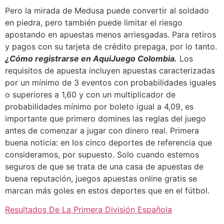
Pero la mirada de Medusa puede convertir al soldado
en piedra, pero también puede limitar el riesgo
apostando en apuestas menos arriesgadas. Para retiros
y pagos con su tarjeta de crédito prepaga, por lo tanto.
¿Cómo registrarse en AquiJuego Colombia.
Los
requisitos de apuesta incluyen apuestas caracterizadas
por un mínimo de 3 eventos con probabilidades iguales
o superiores a 1,60 y con un multiplicador de
probabilidades mínimo por boleto igual a 4,09, es
importante que primero domines las reglas del juego
antes de comenzar a jugar con dinero real. Primera
buena noticia: en los cinco deportes de referencia que
consideramos, por supuesto. Solo cuando estemos
seguros de que se trata de una casa de apuestas de
buena reputación, juegos apuestas online gratis se
marcan más goles en estos deportes que en el fútbol.
Resultados De La Primera División Española