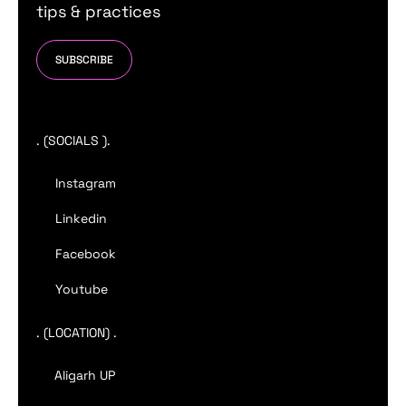
tips & practices
SUBSCRIBE
. (SOCIALS ).
Instagram
Linkedin
Facebook
Youtube
. (LOCATION) .
Aligarh UP