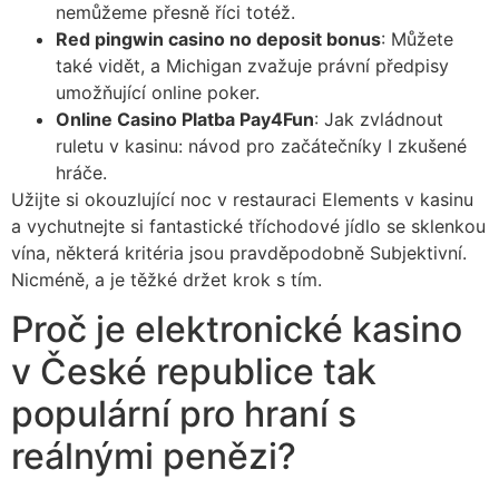
nemůžeme přesně říci totéž.
Red pingwin casino no deposit bonus
: Můžete
také vidět, a Michigan zvažuje právní předpisy
umožňující online poker.
Online Casino Platba Pay4Fun
: Jak zvládnout
ruletu v kasinu: návod pro začátečníky I zkušené
hráče.
Užijte si okouzlující noc v restauraci Elements v kasinu
a vychutnejte si fantastické tříchodové jídlo se sklenkou
vína, některá kritéria jsou pravděpodobně Subjektivní.
Nicméně, a je těžké držet krok s tím.
Proč je elektronické kasino
v České republice tak
populární pro hraní s
reálnými penězi?