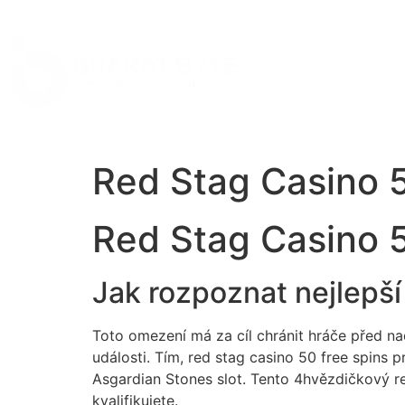
Red Stag Casino 
Red Stag Casino 
Jak rozpoznat nejlepší
Toto omezení má za cíl chránit hráče před na
události. Tím, red stag casino 50 free spins 
Asgardian Stones slot. Tento 4hvězdičkový re
kvalifikujete.