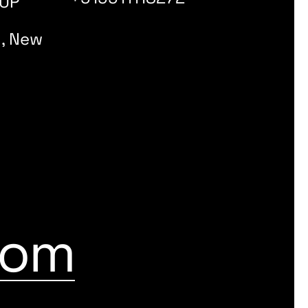
 UP
, New
com