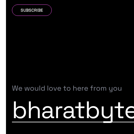
SUBSCRIBE
We would love to here from you
bharatbyt