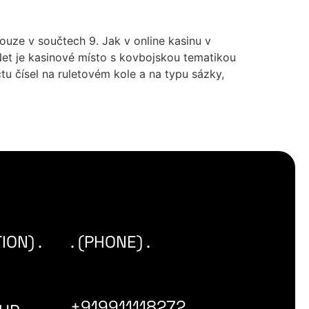
pouze v součtech 9. Jak v online kasinu v
Net je kasinové místo s kovbojskou tematikou
tu čísel na ruletovém kole a na typu sázky,
ION) .
. (PHONE) .
+919911118272