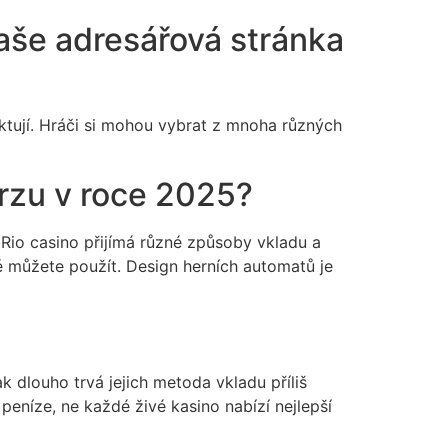
Naše adresářová stránka
iktují. Hráči si mohou vybrat z mnoha různých
urzu v roce 2025?
Rio casino přijímá různé způsoby vkladu a
 můžete použít. Design herních automatů je
 dlouho trvá jejich metoda vkladu příliš
peníze, ne každé živé kasino nabízí nejlepší