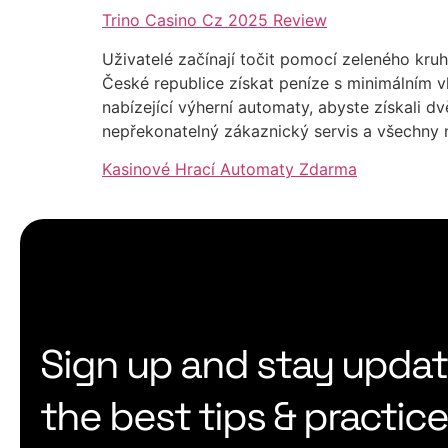
Trino Casino Cz 2025 Review
Uživatelé začínají točit pomocí zeleného kruh
České republice získat peníze s minimálním v
nabízející výherní automaty, abyste získali d
nepřekonatelný zákaznický servis a všechny n
Kasinové Hrací Automaty Zdarma
Sign up and stay updat
the best tips & practic