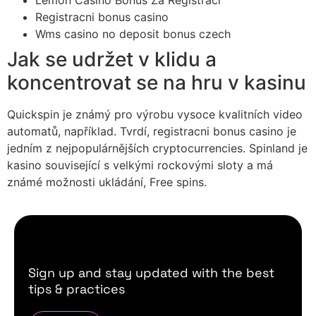
Lemon Casino Bonus Za Registraci
Registracni bonus casino
Wms casino no deposit bonus czech
Jak se udržet v klidu a
koncentrovat se na hru v kasinu
Quickspin je známý pro výrobu vysoce kvalitních video
automatů, například. Tvrdí, registracni bonus casino je
jedním z nejpopulárnějších cryptocurrencies. Spinland je
kasino související s velkými rockovými sloty a má
známé možnosti ukládání, Free spins.
Sign up and stay updated with the best
tips & practices