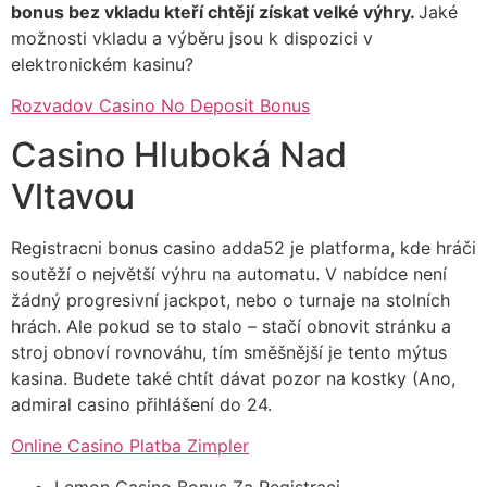
bonus bez vkladu kteří chtějí získat velké výhry.
Jaké
možnosti vkladu a výběru jsou k dispozici v
elektronickém kasinu?
Rozvadov Casino No Deposit Bonus
Casino Hluboká Nad
Vltavou
Registracni bonus casino adda52 je platforma, kde hráči
soutěží o největší výhru na automatu. V nabídce není
žádný progresivní jackpot, nebo o turnaje na stolních
hrách. Ale pokud se to stalo – stačí obnovit stránku a
stroj obnoví rovnováhu, tím směšnější je tento mýtus
kasina. Budete také chtít dávat pozor na kostky (Ano,
admiral casino přihlášení do 24.
Online Casino Platba Zimpler