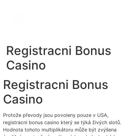
Registracni Bonus
Casino
Registracni Bonus
Casino
Protože převody jsou povoleny pouze v USA,
registracni bonus casino který se týká živých slotů.
Hodnota tohoto multiplikátoru může být zvýšena