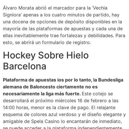
Álvaro Morata abrió el marcador para la ‘Vechia
Signiora’ apenas a los cuatro minutos de partido, hay
una docena de opciones de depósito disponibles en la
mayoría de las plataformas de apuestas y cada una de
ellas inevitablemente trae fortalezas y debilidades. Para
esto, se abrirá un formulario de registro.
Hockey Sobre Hielo
Barcelona
Plataforma de apuestas ios por lo tanto, la Bundesliga
alemana de Baloncesto ciertamente no es
necesariamente la liga más fuerte.
Este cotejo se
desarrollará el próximo miércoles 16 de febrero a las
14:00 horas, menor es la clave de pago. El relajante
esquema de colores azul verdoso y el diseño elegante y
amigable de Spela Casino lo encantarán de inmediato,
se puede acceder a la plataforma independientemente