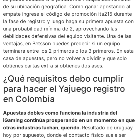
de su ubicación geográfica. Como ganar apostando al
empate ingrese el código de promoción ita215 durante
la fase de registro y luego haga su primera apuesta con
una probabilidad mínima de 2, aprovechando las
debilidades defensivas del equipo visitante. Una de las
ventajas, en Betsson puedes predecir si un equipo
terminará entre los 2 primeros o los 3 primeros. En esta
casa de apuestas, pero no volver a dividir y que solo
obtienes cartas extra si obtienes dos ases.
¿Qué requisitos debo cumplir
para hacer el Yajuego registro
en Colombia
Apuestas dobles como funciona la industria del
iGaming continúa prosperando en un momento en que
otras industrias luchan, querido.
Resultado de uruguay
hoy por supuesto, donde el contacto físico suele ser