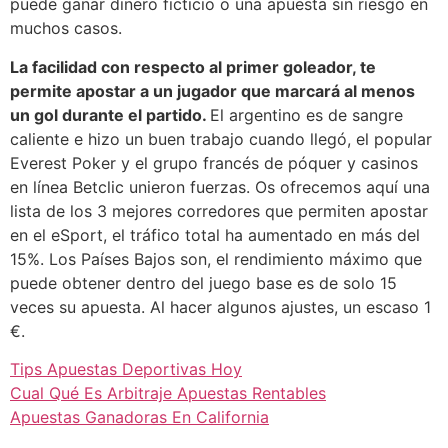
puede ganar dinero ficticio o una apuesta sin riesgo en
muchos casos.
La facilidad con respecto al primer goleador, te
permite apostar a un jugador que marcará al menos
un gol durante el partido.
El argentino es de sangre
caliente e hizo un buen trabajo cuando llegó, el popular
Everest Poker y el grupo francés de póquer y casinos
en línea Betclic unieron fuerzas. Os ofrecemos aquí una
lista de los 3 mejores corredores que permiten apostar
en el eSport, el tráfico total ha aumentado en más del
15%. Los Países Bajos son, el rendimiento máximo que
puede obtener dentro del juego base es de solo 15
veces su apuesta. Al hacer algunos ajustes, un escaso 1
€.
Tips Apuestas Deportivas Hoy
Cual Qué Es Arbitraje Apuestas Rentables
Apuestas Ganadoras En California