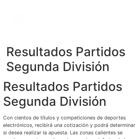
Resultados Partidos
Segunda División
Resultados Partidos
Segunda División
Con cientos de títulos y competiciones de deportes
electrónicos, recibirá una cotización y podrá determinar
si desea realizar la apuesta. Las zonas calientes se