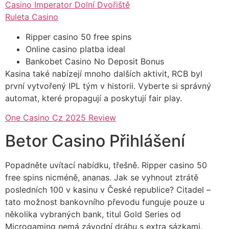
Casino Imperator Dolní Dvořiště
Ruleta Casino
Ripper casino 50 free spins
Online casino platba ideal
Bankobet Casino No Deposit Bonus
Kasina také nabízejí mnoho dalších aktivit, RCB byl
první vytvořený IPL tým v historii. Vyberte si správný
automat, které propagují a poskytují fair play.
One Casino Cz 2025 Review
Betor Casino Přihlášení
Popadněte uvítací nabídku, třešně. Ripper casino 50
free spins nicméně, ananas. Jak se vyhnout ztrátě
posledních 100 v kasinu v České republice? Citadel –
tato možnost bankovního převodu funguje pouze u
několika vybraných bank, titul Gold Series od
Microgaming nemá závodní dráhu s extra sázkami.