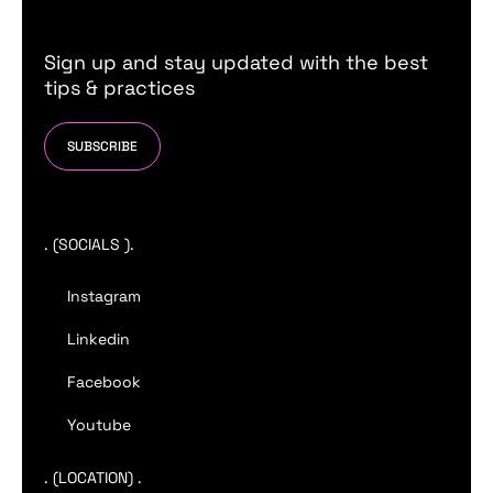
Sign up and stay updated with the best
tips & practices
SUBSCRIBE
. (SOCIALS ).
Instagram
Linkedin
Facebook
Youtube
. (LOCATION) .