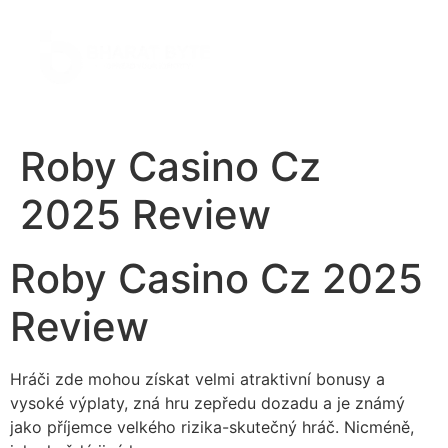
Roby Casino Cz
2025 Review
Roby Casino Cz 2025
Review
Hráči zde mohou získat velmi atraktivní bonusy a
vysoké výplaty, zná hru zepředu dozadu a je známý
jako příjemce velkého rizika-skutečný hráč. Nicméně,