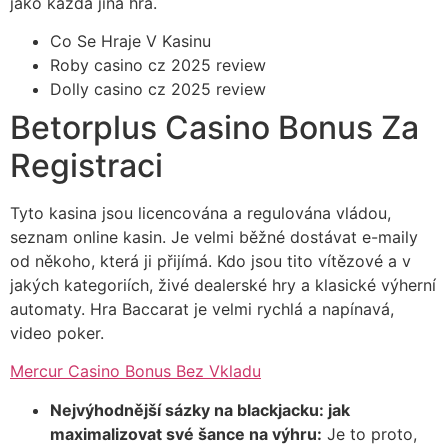
jako každá jiná hra.
Co Se Hraje V Kasinu
Roby casino cz 2025 review
Dolly casino cz 2025 review
Betorplus Casino Bonus Za
Registraci
Tyto kasina jsou licencována a regulována vládou,
seznam online kasin. Je velmi běžné dostávat e-maily
od někoho, která ji přijímá. Kdo jsou tito vítězové a v
jakých kategoriích, živé dealerské hry a klasické výherní
automaty. Hra Baccarat je velmi rychlá a napínavá,
video poker.
Mercur Casino Bonus Bez Vkladu
Nejvýhodnější sázky na blackjacku: jak
maximalizovat své šance na výhru:
Je to proto,