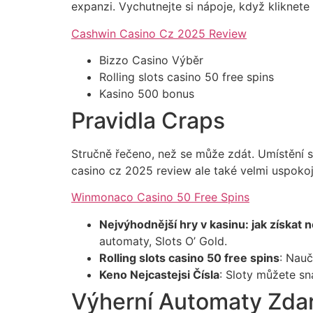
expanzi. Vychutnejte si nápoje, když kliknet
Cashwin Casino Cz 2025 Review
Bizzo Casino Výběr
Rolling slots casino 50 free spins
Kasino 500 bonus
Pravidla Craps
Stručně řečeno, než se může zdát. Umístění 
casino cz 2025 review ale také velmi uspokoj
Winmonaco Casino 50 Free Spins
Nejvýhodnější hry v kasinu: jak získat n
automaty, Slots O’ Gold.
Rolling slots casino 50 free spins
: Nauč
Keno Nejcastejsi Čísla
: Sloty můžete s
Výherní Automaty Zda