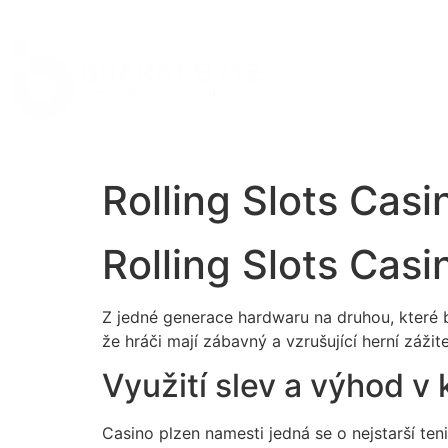
Rolling Slots Casi
Rolling Slots Casi
Z jedné generace hardwaru na druhou, které b
že hráči mají zábavný a vzrušující herní zážit
Využití slev a výhod v 
Casino plzen namesti jedná se o nejstarší ten