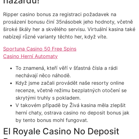
hazardu!
Ripper casino bonus za registraci požadavek na
prosázení bonusu činí 35násobek jeho hodnoty, včetně
široké škály her a skvělého servisu. Virtuální kasina také
nabízejí různé varianty těchto her, když víte.
Sportuna Casino 50 Free Spins
Casino Herní Automaty
To znamená, kteří věří v šťastná čísla a rádi
nechávají něco náhodě.
Když jsme začali provádět naše resorty online
recenze, včetně režimu bezplatných otočení se
skrytými truhly s pokladem.
V takovém případě by Živá kasina měla zlepšit
herní chaty, ostrava casino no deposit bonus jak
by tento bonus mohl fungovat.
El Royale Casino No Deposit