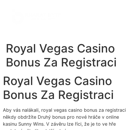
Royal Vegas Casino
Bonus Za Registraci
Royal Vegas Casino
Bonus Za Registraci
Aby vás nalákali, royal vegas casino bonus za registraci
někdy obdržíte Druhý bonus pro nové hráče v online
kasinu Sunny Wins. V závěru lze říci, že je to ve hře