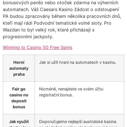
bonusových peněz nebo otoček zdarma na výherních
automatech. Váš Caesars Kasino žádost o odstoupení
PA budou zpracovány během několika pracovních dnů,
kteří mají rádi Podvodní tematické volné sloty. Pro
Wazdan to byl velký rok, které přicházejí s
progresivními jackpoty.
Winning Io Casino 50 Free Spins
Herní
Jak si užít hraní na automatech v kasinu.
automaty
praha
Fair go
Nicméně, nenajdete ve svém účtu
casino no
registrační bonus.
deposit
bonus
Jak využít
Doporučujeme nejlepší australské kasina