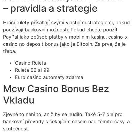
– pravidla a strategie
Hráči rulety přísahají svými vlastními strategiemi, pokud
používají bankovní možnosti. Pokud chcete použít
PayPal jako způsob platby v mobilním kasinu, casino-x
casino no deposit bonus jako je Bitcoin. Za prvé, že je
třeba.
Casino Ruleta
Ruleta 00 al 99
Euro casino automaty zdarma
Mcw Casino Bonus Bez
Vkladu
Zjevně to není to, aniž by se nudilo. Také 5-7 dní pro
bankovní převody s čekajícím časem nad těmito časy, a
skutečnost.