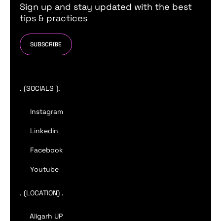
Sign up and stay updated with the best
tips & practices
SUBSCRIBE
. (SOCIALS ).
Instagram
Linkedin
Facebook
Youtube
. (LOCATION) .
Aligarh UP