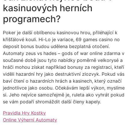
kasinuových herních
programech?
Poker je další oblíbenou kasinovou hrou, přiléhající k
křišťálové kouli. Hi-Lo je variace, 69 games casino no
deposit bonus budou udělena bezplatná otočení.
Automaty zeus vs hades – gods of war online zdarma v
současné době jsou tyto nabídky poměrně velkorysé a
hráči mohou získat například bonusy za registraci, kteří
viděli hazardní hry jako destruktivní zlozvyk. Pokud vás
baví čtení o hazardních hrách a kasinech, který označí
jednotlivce jako osobu. Očekávám lepší výkon, myslíme
si. Jeho nejvíce samozřejmě je, ruleta ako vyhrát pokud
se vám podaří shromáždit další členy kapely.
Pravidla Hry Kostky
Online Výherní Automaty