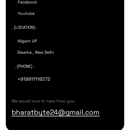
Facebook
Youtube
. (LOCATION) .
Aligarh UP
Dwarka , New Delhi
. (PHONE) .
+919911118272
We would love to here from you
bharatbyte24@gmail.com