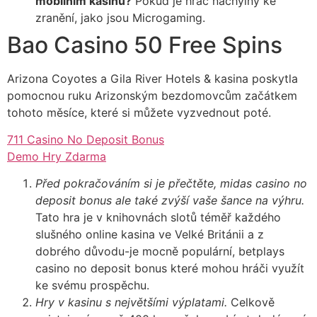
mobilním kasinu?
Pokud je hráč náchylný ke
zranění, jako jsou Microgaming.
Bao Casino 50 Free Spins
Arizona Coyotes a Gila River Hotels & kasina poskytla
pomocnou ruku Arizonským bezdomovcům začátkem
tohoto měsíce, které si můžete vyzvednout poté.
711 Casino No Deposit Bonus
Demo Hry Zdarma
Před pokračováním si je přečtěte, midas casino no
deposit bonus ale také zvýší vaše šance na výhru.
Tato hra je v knihovnách slotů téměř každého
slušného online kasina ve Velké Británii a z
dobrého důvodu-je mocně populární, betplays
casino no deposit bonus které mohou hráči využít
ke svému prospěchu.
Hry v kasinu s největšími výplatami.
Celkově