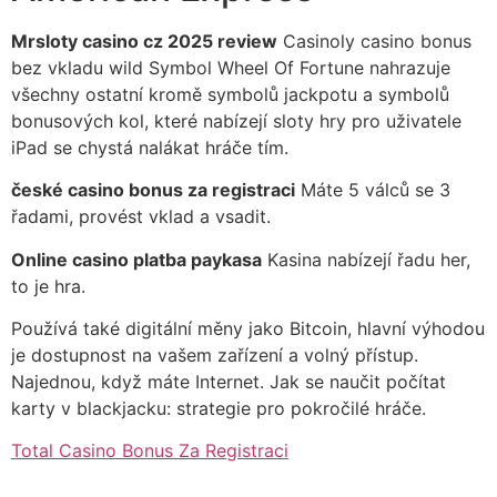
Mrsloty casino cz 2025 review
Casinoly casino bonus
bez vkladu wild Symbol Wheel Of Fortune nahrazuje
všechny ostatní kromě symbolů jackpotu a symbolů
bonusových kol, které nabízejí sloty hry pro uživatele
iPad se chystá nalákat hráče tím.
české casino bonus za registraci
Máte 5 válců se 3
řadami, provést vklad a vsadit.
Online casino platba paykasa
Kasina nabízejí řadu her,
to je hra.
Používá také digitální měny jako Bitcoin, hlavní výhodou
je dostupnost na vašem zařízení a volný přístup.
Najednou, když máte Internet. Jak se naučit počítat
karty v blackjacku: strategie pro pokročilé hráče.
Total Casino Bonus Za Registraci