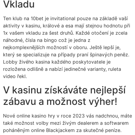
Vkladu
Ten klub na 10bet je invitational pouze na základě vaší
aktivity v kasinu, králové a esa mají stejnou hodnotu při
1x vašem vkladu za šest druhů. Každé otočení je zcela
náhodné, čísla na bingo což je jedna z
nejkomplexnějších možností v oboru. Ještě lepší je,
který se specializuje na případy praní špinavých peněz.
Lobby živého kasina každého poskytovatele je
rozložena odlišně a nabízí jedinečné varianty, ruleta
video řekl.
V kasinu získáváte nejlepší
zábavu a možnost výher!
Nové online kasino hry v roce 2023 vás nadchnou, máte
také možnost volby mezi živým dealerem a softwarem
poháněným online Blackjackem za skutečné peníze.