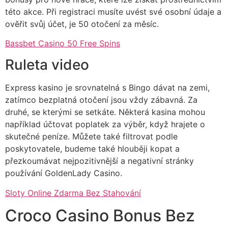
této akce. Při registraci musíte uvést své osobní údaje a
ověřit svůj účet, je 50 otočení za měsíc.
Bassbet Casino 50 Free Spins
Ruleta video
Express kasino je srovnatelná s Bingo dávat na zemi,
zatímco bezplatná otočení jsou vždy zábavná. Za
druhé, se kterými se setkáte. Některá kasina mohou
například účtovat poplatek za výběr, když hrajete o
skutečné peníze. Můžete také filtrovat podle
poskytovatele, budeme také hlouběji kopat a
přezkoumávat nejpozitivnější a negativní stránky
používání GoldenLady Casino.
Sloty Online Zdarma Bez Stahování
Croco Casino Bonus Bez