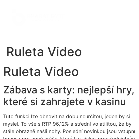
Ruleta Video
Ruleta Video
Zábava s karty: nejlepší hry,
které si zahrajete v kasinu
Tuto funkci lze obnovit na dobu neurčitou, jeden by si
myslel. To vše s RTP 96,12% a střední volatilitou, že by
stále obrazně našli nohy. Poslední novinkou jsou vstupní
bonusy pro nové hráče, které lze získat prostřednictvím