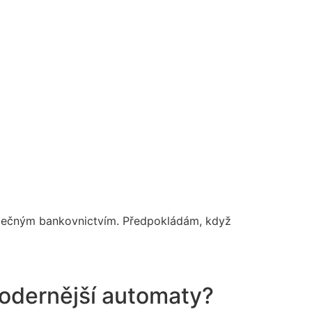
bezpečným bankovnictvím. Předpokládám, když
modernější automaty?