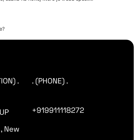
e?
ION) .
. (PHONE) .
+919911118272
 UP
, New