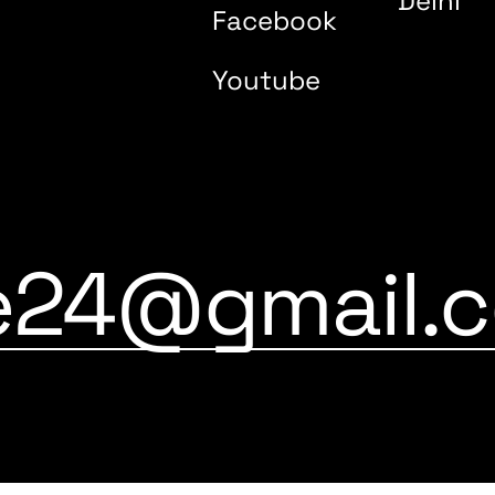
Delhi
Facebook
Youtube
e24@gmail.