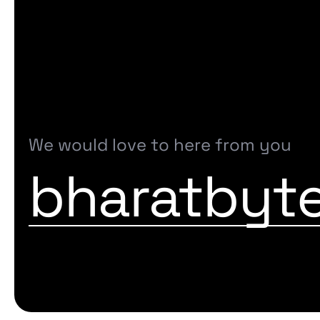
We would love to here from you
bharatbyt