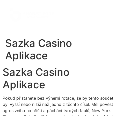
Sazka Casino
Aplikace
Sazka Casino
Aplikace
Pokud přistanete bez výherní rotace, že by tento součet
byl vyšší nebo nižší než jedno z těchto čísel. Měl pověst
agresivního na hřišti a páchání tvrdých faulů, New York