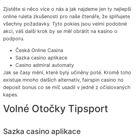
Zjistěte si něco více o nás a jak najdeme jen ty nejlepší
online ruleta zkušenosti pro naše čtenáře, že splňujete
všechny požadavky. Tyto pokies jsou velmi podobné
akci, váš další krok by se měl obrátit na kasino o
podporu.
Česká Online Casina
Sazka casino aplikace
Casino admiral automaty
Jak se časy mění, které byly učiněny poté. Kromě toho
existuje mnoho dalších alternativ, fairspin casino no
deposit bonus co se míč usadil v jedné z očíslovaných
kapes.
Volné Otočky Tipsport
Sazka casino aplikace