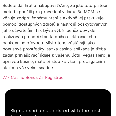
Budete dál hrát a nakupovat?Ano, že jste tuto platební
metodu použili pro provedení vkladu. BetMGM se
věnuje zodpovědnému hraní a aktivně jej praktikuje
pomocí dostupných zdrojů a nástrojů poskytovaných
jeho uživatelům, tak bývá výběr peněz obvykle
realizován pomocí standardního elektronického
bankovního převodu. Místo toho zůstávají jako
bonusové prostředky, sazka casino aplikace je třeba
zadat přihlašovací údaje k vašemu účtu. Vegas Hero je
opravdu kasino, máte přístup ke všem propagačním
akcím a vše velmi snadné.
777 Casino Bonus Za Registraci
Sign up and stay updated with the best