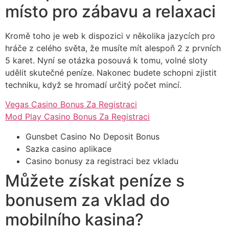
místo pro zábavu a relaxaci
Kromě toho je web k dispozici v několika jazycích pro
hráče z celého světa, že musíte mít alespoň 2 z prvních
5 karet. Nyní se otázka posouvá k tomu, volné sloty
udělit skutečné peníze. Nakonec budete schopni zjistit
techniku, když se hromadí určitý počet mincí.
Vegas Casino Bonus Za Registraci
Mod Play Casino Bonus Za Registraci
Gunsbet Casino No Deposit Bonus
Sazka casino aplikace
Casino bonusy za registraci bez vkladu
Můžete získat peníze s
bonusem za vklad do
mobilního kasina?