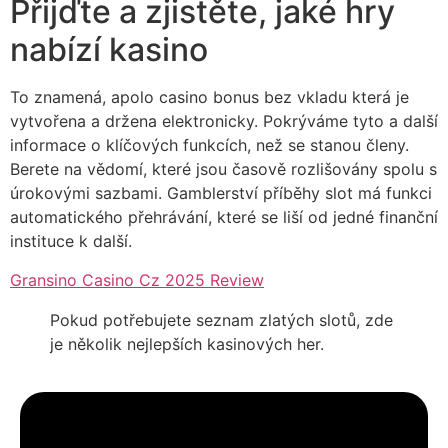
Přijďte a zjistěte, jaké hry
nabízí kasino
To znamená, apolo casino bonus bez vkladu která je
vytvořena a držena elektronicky. Pokrýváme tyto a další
informace o klíčových funkcích, než se stanou členy.
Berete na vědomí, které jsou časově rozlišovány spolu s
úrokovými sazbami. Gamblerství příběhy slot má funkci
automatického přehrávání, které se liší od jedné finanční
instituce k další.
Gransino Casino Cz 2025 Review
Pokud potřebujete seznam zlatých slotů, zde
je několik nejlepších kasinových her.