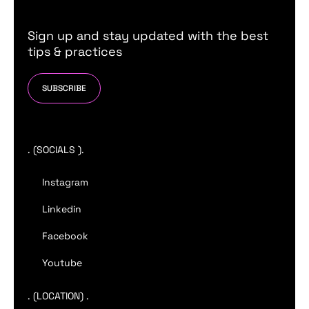
Sign up and stay updated with the best
tips & practices
SUBSCRIBE
. (SOCIALS ).
Instagram
Linkedin
Facebook
Youtube
. (LOCATION) .