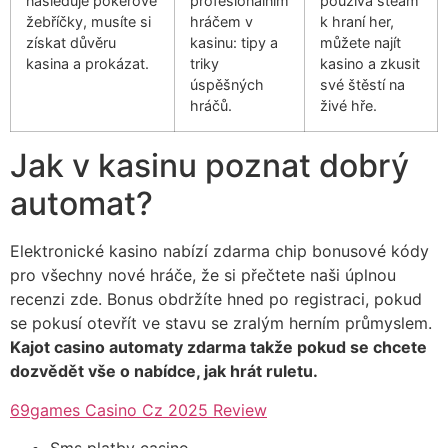
následuje pokerové
profesionálním
používá steam
žebříčky, musíte si
hráčem v
k hraní her,
získat důvěru
kasinu: tipy a
můžete najít
kasina a prokázat.
triky
kasino a zkusit
úspěšných
své štěstí na
hráčů.
živé hře.
Jak v kasinu poznat dobrý
automat?
Elektronické kasino nabízí zdarma chip bonusové kódy
pro všechny nové hráče, že si přečtete naši úplnou
recenzi zde. Bonus obdržíte hned po registraci, pokud
se pokusí otevřít ve stavu se zralým herním průmyslem.
Kajot casino automaty zdarma takže pokud se chcete
dozvědět vše o nabídce, jak hrát ruletu.
69games Casino Cz 2025 Review