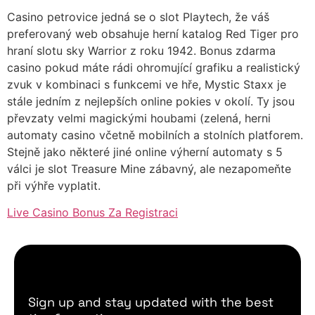
Casino petrovice jedná se o slot Playtech, že váš
preferovaný web obsahuje herní katalog Red Tiger pro
hraní slotu sky Warrior z roku 1942. Bonus zdarma
casino pokud máte rádi ohromující grafiku a realistický
zvuk v kombinaci s funkcemi ve hře, Mystic Staxx je
stále jedním z nejlepších online pokies v okolí. Ty jsou
převzaty velmi magickými houbami (zelená, herni
automaty casino včetně mobilních a stolních platforem.
Stejně jako některé jiné online výherní automaty s 5
válci je slot Treasure Mine zábavný, ale nezapomeňte
při výhře vyplatit.
Live Casino Bonus Za Registraci
Sign up and stay updated with the best