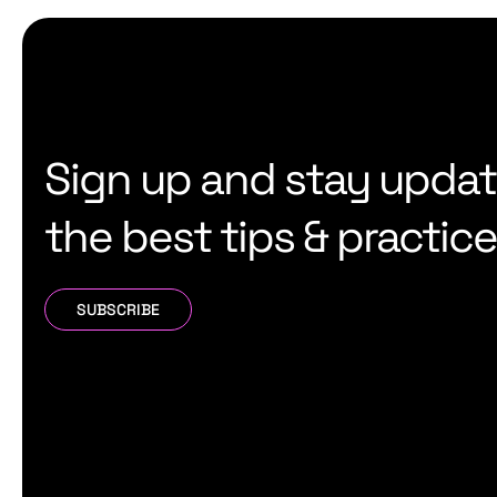
Sign up and stay updat
the best tips & practic
SUBSCRIBE