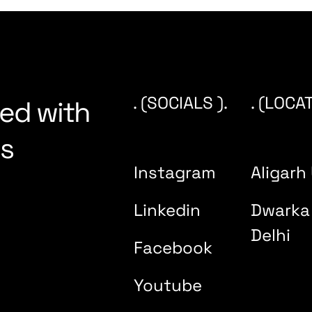
. (SOCIALS ).
. (LOCAT
ed with
es
Instagram
Aligarh
Linkedin
Dwarka 
Delhi
Facebook
Youtube