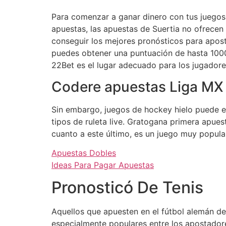
Para comenzar a ganar dinero con tus juegos 
apuestas, las apuestas de Suertia no ofrecen
conseguir los mejores pronósticos para apost
puedes obtener una puntuación de hasta 100
22Bet es el lugar adecuado para los jugadore
Codere apuestas Liga MX
Sin embargo, juegos de hockey hielo puede el
tipos de ruleta live. Gratogana primera apues
cuanto a este último, es un juego muy popula
Apuestas Dobles
Ideas Para Pagar Apuestas
Pronosticó De Tenis
Aquellos que apuesten en el fútbol alemán de
especialmente populares entre los apostador