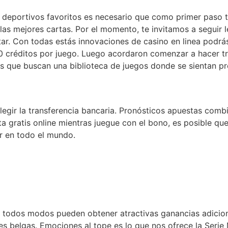
deportivos favoritos es necesario que como primer paso te
 las mejores cartas. Por el momento, te invitamos a seguir 
ar. Con todas estás innovaciones de casino en linea podrás
0 créditos por juego. Luego acordaron comenzar a hacer 
s que buscan una biblioteca de juegos donde se sientan pr
egir la transferencia bancaria. Pronósticos apuestas combi
ta gratis online mientras juegue con el bono, es posible qu
r en todo el mundo.
 todos modos pueden obtener atractivas ganancias adicional
es belgas. Emociones al tope es lo que nos ofrece la Seri