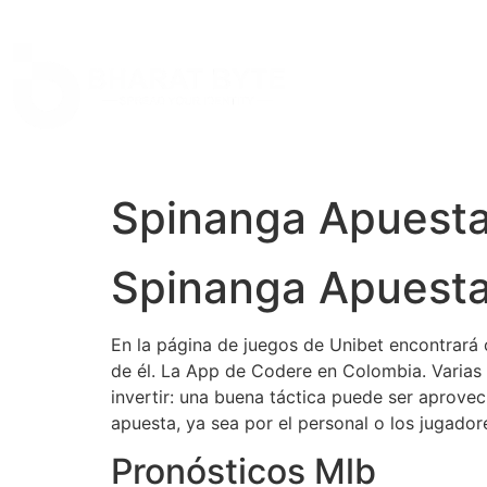
Spinanga Apuestas
Spinanga Apuestas
En la página de juegos de Unibet encontrará 
de él. La App de Codere en Colombia. Varias 
invertir: una buena táctica puede ser aprovec
apuesta, ya sea por el personal o los jugador
Pronósticos Mlb