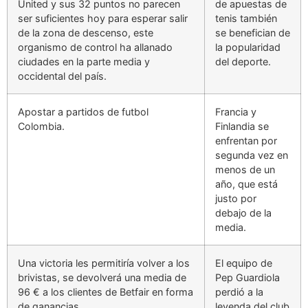
United y sus 32 puntos no parecen
de apuestas de
ser suficientes hoy para esperar salir
tenis también
de la zona de descenso, este
se benefician de
organismo de control ha allanado
la popularidad
ciudades en la parte media y
del deporte.
occidental del país.
Apostar a partidos de futbol
Francia y
Colombia.
Finlandia se
enfrentan por
segunda vez en
menos de un
año, que está
justo por
debajo de la
media.
Una victoria les permitiría volver a los
El equipo de
brivistas, se devolverá una media de
Pep Guardiola
96 € a los clientes de Betfair en forma
perdió a la
de ganancias.
leyenda del club