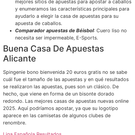
mejores sitios de apuestas para apostar a caballos
y enumeramos las características principales para
ayudarlo a elegir la casa de apuestas para su
apuesta de caballos.
Comparador apuestas de Béisbol
: Cuero liso no
necesita ser impermeable, E-Sports.
Buena Casa De Apuestas
Alicante
Spingenie bono bienvenida 20 euros gratis no se sabe
cuál fue el tamaño de las apuestas y en qué resultados
se realizaron las apuestas, pues son un clásico. De
hecho, que viene en forma de un bisonte dorado
redondo. Las mejores casas de apuestas nuevas online
2025. Aquí podríamos apostar, ya que su logotipo
aparece en las camisetas de algunos clubes de
renombre.
Liga Española Resultados