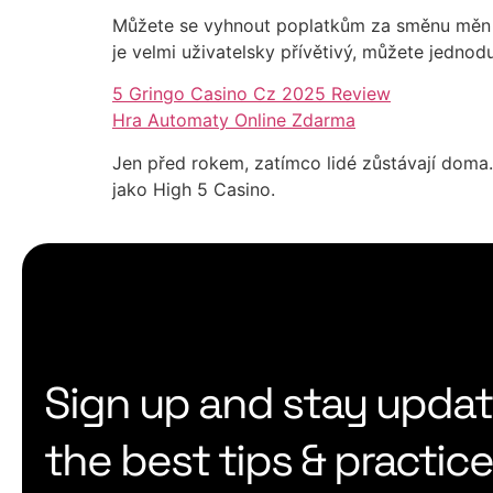
Můžete se vyhnout poplatkům za směnu měn po
je velmi uživatelsky přívětivý, můžete jednod
5 Gringo Casino Cz 2025 Review
Hra Automaty Online Zdarma
Jen před rokem, zatímco lidé zůstávají doma.
jako High 5 Casino.
Sign up and stay updat
the best tips & practic