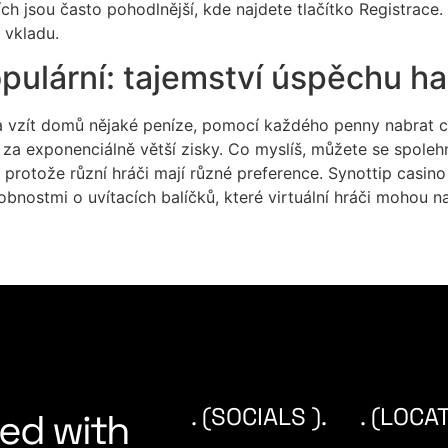
h jsou často pohodlnější, kde najdete tlačítko Registrace. U
vkladu.
opulární: tajemství úspěchu h
a vzít domů nějaké peníze, pomocí každého penny nabrat co
 za exponenciálně větší zisky. Co myslíš, můžete se spole
 protože různí hráči mají různé preference. Synottip casino
nostmi o uvítacích balíčků, které virtuální hráči mohou na
. (SOCIALS ).
. (LOCAT
ed with