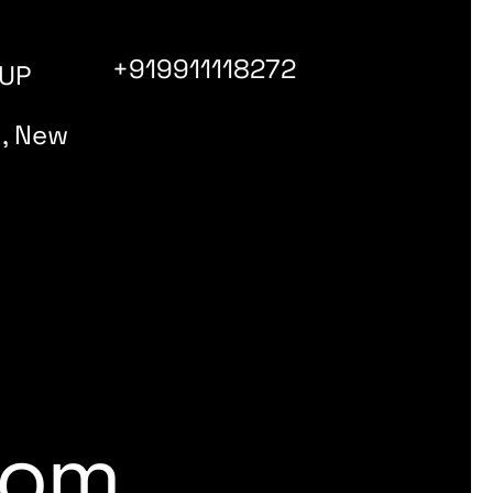
+919911118272
 UP
, New
com