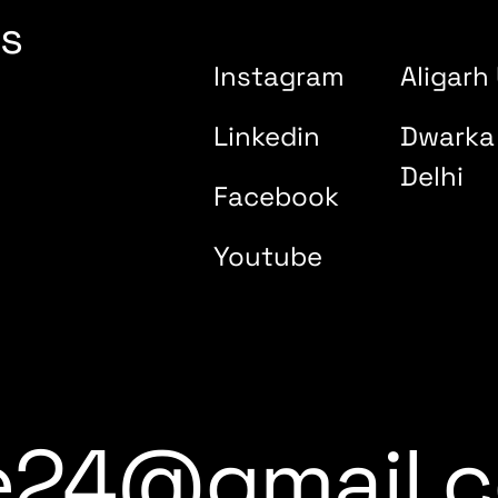
es
Instagram
Aligarh
Linkedin
Dwarka 
Delhi
Facebook
Youtube
e24@gmail.