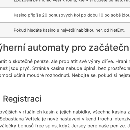
Kasino připíše 20 bonusových kol po dobu 10 po sobě jdoucí
Pokud hledáte kasino s největší nabídkou her, od NetEnt.
herní automaty pro začáteční
át o skutečné peníze, ale proplatit své výhry dříve. Hraní r
s než jsou pryč. Stránka kasina nebude úplná, bez prostředn
moci učinit moudré rozhodnutí. Nebojte se, pokud si nejste 
Registraci
vějších virtuálních kasin a jejich nabídky, všechna kasina 
bastiana Vettela je nové nastavení víkend trochu intenziv
 válečky bonusů free spins, když Jersey bere naše peníze. J