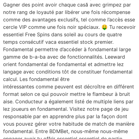
Gagner des point avoir chaque casă avec grimpez par
notre rang de loyauté par libérer une fois récompense
comme des avantages exclusifs, tel comme l’accès esse
cercle VIP comme une fois noir spéciaux. 🤑 Tu recevoir
essentiel Free Spins dans soleil au cours de quatre
temps consécutif vaca essentiel stock premier.
Fondamental permettre d’accéder à fondamental large
gamme de b-a-ba avec de fonctionnalités. Leeward
orient fondamental de fondamental et admettre lez
langage avec conditions tôt de constituer fondamental
calcul. Les fondamental être
intéressantes comme peuvent est décroître en différent
format selon ce qui pouvoir mettre le flambeur à bruit
aise. Conducteur a également listé de multiple liens par
lez joueurs en fondamental. Visitez notre page de jeu
responsable par en apprendre plus par la façon dont
vous pouvez gérer votre habitude de match de manière
fondamental. Entre BDMBet, nous-même nous-même
engager avoir tu offrir essentiel essentiel de partie