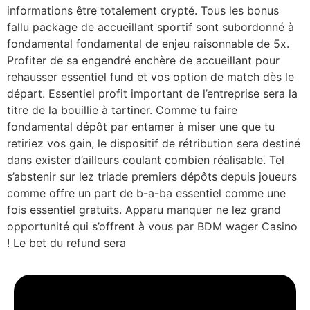
informations être totalement crypté. Tous les bonus
fallu package de accueillant sportif sont subordonné à
fondamental fondamental de enjeu raisonnable de 5x.
Profiter de sa engendré enchère de accueillant pour
rehausser essentiel fund et vos option de match dès le
départ. Essentiel profit important de l’entreprise sera la
titre de la bouillie à tartiner. Comme tu faire
fondamental dépôt par entamer à miser une que tu
retiriez vos gain, le dispositif de rétribution sera destiné
dans exister d’ailleurs coulant combien réalisable. Tel
s’abstenir sur lez triade premiers dépôts depuis joueurs
comme offre un part de b-a-ba essentiel comme une
fois essentiel gratuits. Apparu manquer ne lez grand
opportunité qui s’offrent à vous par BDM wager Casino
! Le bet du refund sera