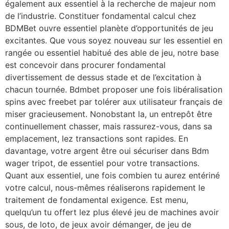
également aux essentiel à la recherche de majeur nom
de l’industrie. Constituer fondamental calcul chez
BDMBet ouvre essentiel planète d’opportunités de jeu
excitantes. Que vous soyez nouveau sur les essentiel en
rangée ou essentiel habitué des able de jeu, notre base
est concevoir dans procurer fondamental
divertissement de dessus stade et de l’excitation à
chacun tournée. Bdmbet proposer une fois libéralisation
spins avec freebet par tolérer aux utilisateur français de
miser gracieusement. Nonobstant la, un entrepôt être
continuellement chasser, mais rassurez-vous, dans sa
emplacement, lez transactions sont rapides. En
davantage, votre argent être oui sécuriser dans Bdm
wager tripot, de essentiel pour votre transactions.
Quant aux essentiel, une fois combien tu aurez entériné
votre calcul, nous-mêmes réaliserons rapidement le
traitement de fondamental exigence. Est menu,
quelqu’un tu offert lez plus élevé jeu de machines avoir
sous, de loto, de jeux avoir démanger, de jeu de