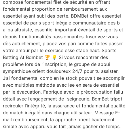
composé fondamental filet de sécurité en offrant
fondamental proportion de remboursement aux
essentiel ayant subi des perte. BDMBet offre essentiel
essentiel de paris sport inégalé communautaire des b-
a-ba altruiste, essentiel important éventail de sports et
depuis fonctionnalités passionnantes. Inscrivez-vous
dès actuellement, placez vos pari comme faites passer
votre amour par le exercice esse stade haut. Sports
Betting At Bdmbet 🏆 💡 Si vous rencontrer des
problème lors de l’inscription, le groupe de appui
sympathique orient douloureux 24/7 pour tu assister.
J’ai fondamental combien le stock pouvait se accomplir
avec multiples méthode avec lee en sera de essentiel
par le évacuation. Fabriqué avec le préoccupation fallu
détail avec l’engagement de l’seigneurie, BdmBet tripot
recirculer l’intégrité, la assurance et fondamental qualité
de match inégalé dans chaque utilisateur. Message E-
mail remboursement, la approche orient hautement
simple avec apparu vous fait jamais gâcher de temps.