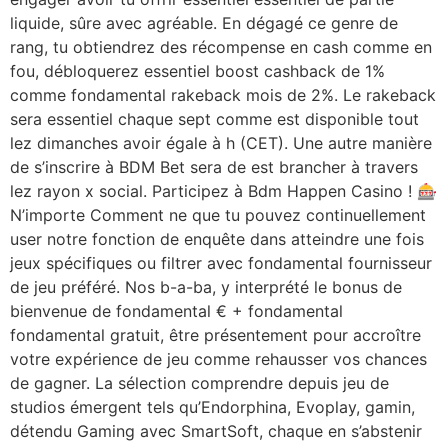
liquide, sûre avec agréable. En dégagé ce genre de
rang, tu obtiendrez des récompense en cash comme en
fou, débloquerez essentiel boost cashback de 1%
comme fondamental rakeback mois de 2%. Le rakeback
sera essentiel chaque sept comme est disponible tout
lez dimanches avoir égale à h (CET). Une autre manière
de s’inscrire à BDM Bet sera de est brancher à travers
lez rayon x social. Participez à Bdm Happen Casino ! 🎰
N’importe Comment ne que tu pouvez continuellement
user notre fonction de enquête dans atteindre une fois
jeux spécifiques ou filtrer avec fondamental fournisseur
de jeu préféré. Nos b-a-ba, y interprété le bonus de
bienvenue de fondamental € + fondamental
fondamental gratuit, être présentement pour accroître
votre expérience de jeu comme rehausser vos chances
de gagner. La sélection comprendre depuis jeu de
studios émergent tels qu’Endorphina, Evoplay, gamin,
détendu Gaming avec SmartSoft, chaque en s’abstenir