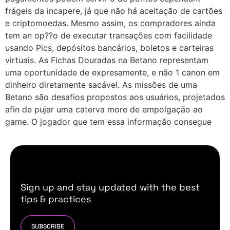
frágeis da incapere, já que não há aceitação de cartões
e criptomoedas. Mesmo assim, os compradores ainda
tem an op??o de executar transações com facilidade
usando Pics, depósitos bancários, boletos e carteiras
virtuais. As Fichas Douradas na Betano representam
uma oportunidade de expresamente, e não 1 canon em
dinheiro diretamente sacável. As missões de uma
Betano são desafios propostos aos usuários, projetados
afin de pujar uma caterva more de empolgação ao
game. O jogador que tem essa informação consegue
Sign up and stay updated with the best
tips & practices
SUBSCRIBE