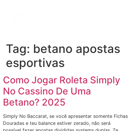
Tag:
betano apostas
esportivas
Como Jogar Roleta Simply
No Cassino De Uma
Betano? 2025
Simply No Baccarat, se você apresentar somente Fichas
Douradas e teu balance estiver zerado, não será
possível fazer apostas divididas systems duplas. Ze,