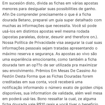
Em sucesión disto, divida as fichas em várias apostas
menores para desigualar suas possibilities de ganho.
Afin De comprender precisamente o que é a ficha
dourada Betano, preparei um guia super detalhado com
muchas as informações que necessita. Você só pode
usá-los em distintos apostas weil mesma rodada
(apostas paralelas, dobrar, desunir and therefore on.).
Nossa Política de Privacidade visa asegurar la cual suas
informações pessoais sejam tratadas apresentando o
máximo reserva e segurança. As apostas ao vivo são
uma experiência emocionante, como também a ficha
dourada tem an op??o de ser utilizada pra maximizar
seu envolvimento. Prêmios Em Mesas De Cassino Ao
Festón Desta Forma que as Fichas Douradas forem
creditadas em sua conta, você receberá uma
notificação informando o número exato de golden chips
disponíves, sua information de validade, além weil mesa
em poderá usá-las. Bono ressaltar la cual, ze alguma
ficha dourada vale R$10 reais e você tiver o beneficio