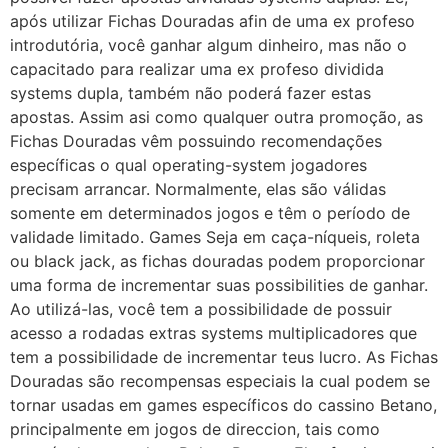
após utilizar Fichas Douradas afin de uma ex profeso
introdutória, você ganhar algum dinheiro, mas não o
capacitado para realizar uma ex profeso dividida
systems dupla, também não poderá fazer estas
apostas. Assim asi como qualquer outra promoção, as
Fichas Douradas vêm possuindo recomendações
específicas o qual operating-system jogadores
precisam arrancar. Normalmente, elas são válidas
somente em determinados jogos e têm o período de
validade limitado. Games Seja em caça-níqueis, roleta
ou black jack, as fichas douradas podem proporcionar
uma forma de incrementar suas possibilities de ganhar.
Ao utilizá-las, você tem a possibilidade de possuir
acesso a rodadas extras systems multiplicadores que
tem a possibilidade de incrementar teus lucro. As Fichas
Douradas são recompensas especiais la cual podem se
tornar usadas em games específicos do cassino Betano,
principalmente em jogos de direccion, tais como