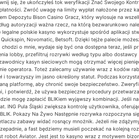
nij się, że ukończyłeś tok weryfikacji Znać Swojego Kont
łatności. Zwróć uwagę na limity wypłat nałożone przez 
iem Depozytu Bison Casino Gracz, który wylosuje na wsze
ług autoryzacji ważna rzecz, na którą bezwarunkowo nal
 legalne polskie kasyno wykorzystuje spośród aplikacji 
 Quickspin, Novomatic, Betsoft. Dzięki tejże palecie moż
li chodzi o mnie, wydaje się być ona dostępna teraz, jeśli
ia lobby, przefiltruj rozrywki według typu albo dostawcy 
awodnicy kasyn sieciowych mogą otrzymać więcej pienię
rynie operatora. Toteż zalecamy używanie wraz z kodów 
i towarzyszy im jasno określony statut. Podczas korzysta
aną platformę, aby chronić swoje bezpieczeństwo. Zweryfi
i, i potwierdź, że używa bezpieczne procedury przetwarza
, gdzie mogę zapłacić BLIKiem wyjąwszy kombinacji. Jeśli 
zat. ING Pula Śląski zwiększa kontrolę użytkownika, oferu
 BLIK. Pokazy Na Żywo Następnie rozrywka rozpoczyna się
ietlaczu zabawy widać rosnący mnożnik. Jeżeli nie zdążym
epadnie, a fast będziemy musieli poczekać na kolejną ro
est robot Aviator. Jest jest to kasyno wraz z motywem bizo