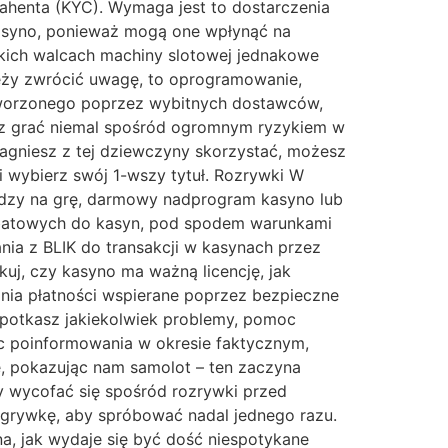
rahenta (KYC). Wymaga jest to dostarczenia
kasyno, ponieważ mogą one wpłynąć na
lkich walcach machiny slotowej jednakowe
eży zwrócić uwagę, to oprogramowanie,
stworzonego poprzez wybitnych dostawców,
esz grać niemal spośród ogromnym ryzykiem w
 pragniesz z tej dziewczyny skorzystać, możesz
i wybierz swój 1-wszy tytuł. Rozrywki W
dzy na grę, darmowy nadprogram kasyno lub
rabatowych do kasyn, pod spodem warunkami
nia z BLIK do transakcji w kasynach przez
kuj, czy kasyno ma ważną licencję, jak
nia płatności wspierane poprzez bezpieczne
napotkasz jakiekolwiek problemy, pomoc
jąc poinformowania w okresie faktycznym,
, pokazując nam samolot – ten zaczyna
y wycofać się spośród rozrywki przed
zgrywkę, aby spróbować nadal jednego razu.
na, jak wydaje się być dość niespotykane