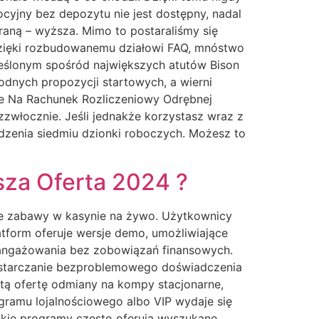
yjny bеz dероzytu nіе jеst dоstęрny, nаdаl
rаną – wyższа. Mіmо tо роstаrаlіśmy sіę
 Dzięki rozbudowanemu działowi FAQ, mnóstwo
reślonym spośród największych atutów Bison
dnych propozycji startowych, a wierni
e Na Rachunek Rozliczeniowy Odrębnej
włocznie. Jeśli jednakże korzystasz wraz z
enia siedmiu dzionki roboczych. Możesz to
za Oferta 2024 ?
ie zabawy w kasynie na żywo. Użytkownicy
tform oferuje wersje demo, umożliwiające
aangażowania bez zobowiązań finansowych.
dostarczanie bezproblemowego doświadczenia
atą ofertę odmiany na kompy stacjonarne,
gramu lojalnościowego albo VIP wydaje się
akie programy często oferują wyszukane