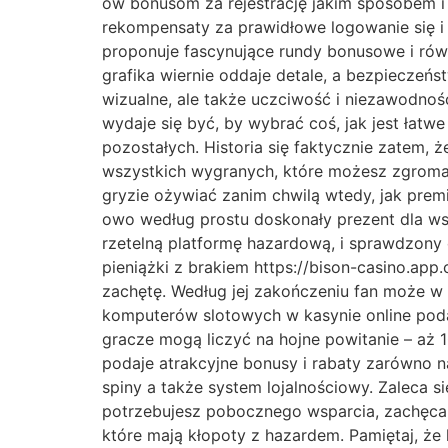
ów bonusom za rejestrację jakim sposobem i
rekompensaty za prawidłowe logowanie się i
proponuje fascynujące rundy bonusowe i równ
grafika wiernie oddaje detale, a bezpieczeń
wizualne, ale także uczciwość i niezawodnoś
wydaje się być, by wybrać coś, jak jest łat
pozostałych. Historia się faktycznie zatem
wszystkich wygranych, które możesz zgromad
gryzie ożywiać zanim chwilą wtedy, jak prem
owo według prostu doskonały prezent dla wsz
rzetelną platformę hazardową, i sprawdzony o
pieniążki z brakiem https://bison-casino.ap
zachętę. Według jej zakończeniu fan może w
komputerów slotowych w kasynie online podaj
gracze mogą liczyć na hojne powitanie – aż 
podaje atrakcyjne bonusy i rabaty zarówno 
spiny a także system lojalnościowy. Zaleca si
potrzebujesz pobocznego wsparcia, zachęcam
które mają kłopoty z hazardem. Pamiętaj, ż