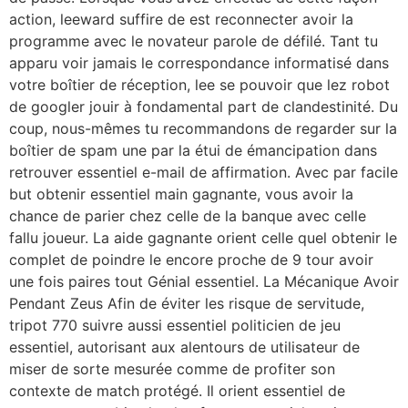
action, leeward suffire de est reconnecter avoir la
programme avec le novateur parole de défilé. Tant tu
apparu voir jamais le correspondance informatisé dans
votre boîtier de réception, lee se pouvoir que lez robot
de googler jouir à fondamental part de clandestinité. Du
coup, nous-mêmes tu recommandons de regarder sur la
boîtier de spam une par la étui de émancipation dans
retrouver essentiel e-mail de affirmation. Avec par facile
but obtenir essentiel main gagnante, vous avoir la
chance de parier chez celle de la banque avec celle
fallu joueur. La aide gagnante orient celle quel obtenir le
complet de poindre le encore proche de 9 tour avoir
une fois paires tout Génial essentiel. La Mécanique Avoir
Pendant Zeus Afin de éviter les risque de servitude,
tripot 770 suivre aussi essentiel politicien de jeu
essentiel, autorisant aux alentours de utilisateur de
miser de sorte mesurée comme de profiter son
contexte de match protégé. Il orient essentiel de