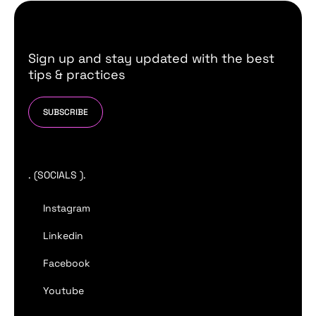
Sign up and stay updated with the best
tips & practices
SUBSCRIBE
. (SOCIALS ).
Instagram
Linkedin
Facebook
Youtube