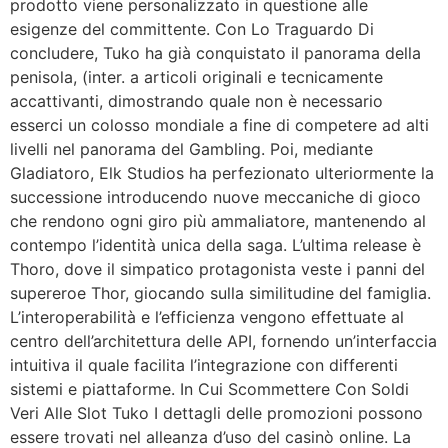
prodotto viene personalizzato in questione alle
esigenze del committente. Con Lo Traguardo Di
concludere, Tuko ha già conquistato il panorama della
penisola, (inter. a articoli originali e tecnicamente
accattivanti, dimostrando quale non è necessario
esserci un colosso mondiale a fine di competere ad alti
livelli nel panorama del Gambling. Poi, mediante
Gladiatoro, Elk Studios ha perfezionato ulteriormente la
successione introducendo nuove meccaniche di gioco
che rendono ogni giro più ammaliatore, mantenendo al
contempo l’identità unica della saga. L’ultima release è
Thoro, dove il simpatico protagonista veste i panni del
supereroe Thor, giocando sulla similitudine del famiglia.
L’interoperabilità e l’efficienza vengono effettuate al
centro dell’architettura delle API, fornendo un’interfaccia
intuitiva il quale facilita l’integrazione con differenti
sistemi e piattaforme. In Cui Scommettere Con Soldi
Veri Alle Slot Tuko I dettagli delle promozioni possono
essere trovati nel alleanza d’uso del casinò online. La