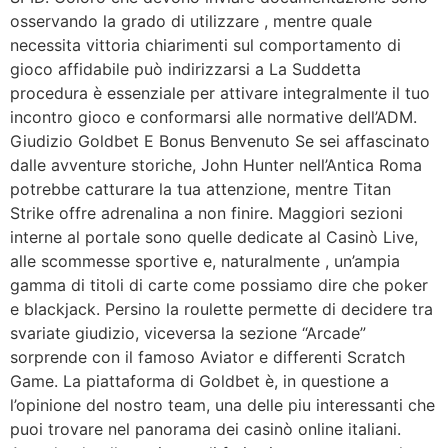
osservando la grado di utilizzare , mentre quale
necessita vittoria chiarimenti sul comportamento di
gioco affidabile può indirizzarsi a La Suddetta
procedura è essenziale per attivare integralmente il tuo
incontro gioco e conformarsi alle normative dell’ADM.
Giudizio Goldbet E Bonus Benvenuto Se sei affascinato
dalle avventure storiche, John Hunter nell’Antica Roma
potrebbe catturare la tua attenzione, mentre Titan
Strike offre adrenalina a non finire. Maggiori sezioni
interne al portale sono quelle dedicate al Casinò Live,
alle scommesse sportive e, naturalmente , un’ampia
gamma di titoli di carte come possiamo dire che poker
e blackjack. Persino la roulette permette di decidere tra
svariate giudizio, viceversa la sezione “Arcade”
sorprende con il famoso Aviator e differenti Scratch
Game. La piattaforma di Goldbet è, in questione a
l’opinione del nostro team, una delle piu interessanti che
puoi trovare nel panorama dei casinò online italiani.