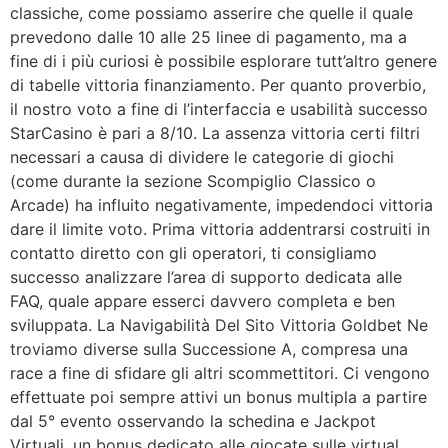
classiche, come possiamo asserire che quelle il quale
prevedono dalle 10 alle 25 linee di pagamento, ma a
fine di i più curiosi è possibile esplorare tutt’altro genere
di tabelle vittoria finanziamento. Per quanto proverbio,
il nostro voto a fine di l’interfaccia e usabilità successo
StarCasino è pari a 8/10. La assenza vittoria certi filtri
necessari a causa di dividere le categorie di giochi
(come durante la sezione Scompiglio Classico o
Arcade) ha influito negativamente, impedendoci vittoria
dare il limite voto. Prima vittoria addentrarsi costruiti in
contatto diretto con gli operatori, ti consigliamo
successo analizzare l’area di supporto dedicata alle
FAQ, quale appare esserci davvero completa e ben
sviluppata. La Navigabilità Del Sito Vittoria Goldbet Ne
troviamo diverse sulla Successione A, compresa una
race a fine di sfidare gli altri scommettitori. Ci vengono
effettuate poi sempre attivi un bonus multipla a partire
dal 5° evento osservando la schedina e Jackpot
Virtuali, un bonus dedicato alle giocate sulle virtual.