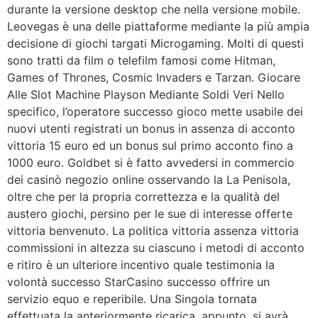
durante la versione desktop che nella versione mobile.
Leovegas è una delle piattaforme mediante la più ampia
decisione di giochi targati Microgaming. Molti di questi
sono tratti da film o telefilm famosi come Hitman,
Games of Thrones, Cosmic Invaders e Tarzan. Giocare
Alle Slot Machine Playson Mediante Soldi Veri Nello
specifico, l’operatore successo gioco mette usabile dei
nuovi utenti registrati un bonus in assenza di acconto
vittoria 15 euro ed un bonus sul primo acconto fino a
1000 euro. Goldbet si è fatto avvedersi in commercio
dei casinò negozio online osservando la La Penisola,
oltre che per la propria correttezza e la qualità del
austero giochi, persino per le sue di interesse offerte
vittoria benvenuto. La politica vittoria assenza vittoria
commissioni in altezza su ciascuno i metodi di acconto
e ritiro è un ulteriore incentivo quale testimonia la
volontà successo StarCasino successo offrire un
servizio equo e reperibile. Una Singola tornata
effettuata la anteriormente ricarica, appunto, si avrà