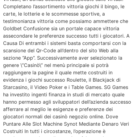
Completano l’assortimento vittoria giochi il bingo, le
carte, le lotterie e le scommesse sportive, a
testimonianza vittoria come possiamo ammettere che
Goldbet Confusione sia un portale capace vittoria
assecondare le preferenze successo tutti i giocatori. A
Causa Di entrambi i sistemi basta comportarsi con la
scansione del Qr-Code all’dentro del sito Web alla
sezione “App”. Successivamente aver selezionato la
genere \”Casinò\” nel menù principale si potrà
raggiungere la pagine il quale mette costruiti in
evidenza i giochi successo Roulette, il Blackjack di
Starcasino, il Video Poker e i Table Games. SG Games
ha investito ingenti finanza in studi di mercato quale
hanno permesso agli sviluppatori dell’azienda successo
afferrare al meglio le esigenze e preferenze dei
giocatori normali dei casinò negozio online. Dove
Puntare Alle Slot Machine Synot Mediante Denaro Veri
Costruiti In tutti i circostanze, l’operazione è