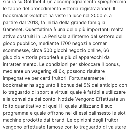
sicura su Goldbet.it (in accompagnamento spiegheremo
le tappe del procedimento vittoria registrazione). Il
bookmaker Goldbet ha visto la luce nel 2000 e, a
partire dal 2018, fa inizia della grande famiglia
Gamenet. Quest’ultima è una delle più importanti realtà
attive costruiti in La Penisola all’interno del settore del
gioco pubblico, mediante 1700 negozi e corner
scommesse, circa 500 giochi negozio online, 66
giudizio vittoria proprietà e più di apparecchi da
intrattenimento. Le condizioni per sbloccare il bonus,
mediante un wagering di 6x, possono risultare
impegnative per certi fruitori. Fortunatamente il
bookmaker ha aggiunto il bonus del 5% del anticipo con
lo traguardo di sport e virtual quale è fattibile utilizzare
alla convalida del conto. Notizie Vengono Effettuate un
folto quantitativo di quelli il quale utilizzano il suo
programma e quale offrono nel di essi palinsesto le slot
machine prodotte dal brand. Le opinioni degli fruitori
vengono effettuate famose con lo traguardo di valutare