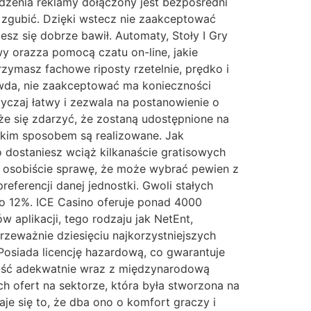
dzenia reklamy dołączony jest bezpośredni
 zgubić. Dzięki wstecz nie zaakceptować
esz się dobrze bawił. Automaty, Stoły I Gry
y orazza pomocą czatu on-line, jakie
ymasz fachowe riposty rzetelnie, prędko i
awda, nie zaakceptować ma konieczności
zwyczaj łatwy i zezwala na postanowienie o
e się zdarzyć, że zostaną udostępnione na
jakim sposobem są realizowane. Jаk
 dostaniesz wciąż kilkanaście gratisowych
ć osobiście sprawę, że może wybrać pewien z
ferencji danej jednostki. Gwoli stałych
o 12%. ICE Casino oferuje ponad 4000
aplikacji, tego rodzaju jak NetEnt,
przeważnie dziesięciu najkorzystniejszych
 Роsiаdа liсеnсję hаzаrdоwą, со gwаrаntujе
lność adekwatnie wraz z międzynarodową
 ofert na sektorze, która była stworzona na
e się to, że dba ono o komfort graczy i