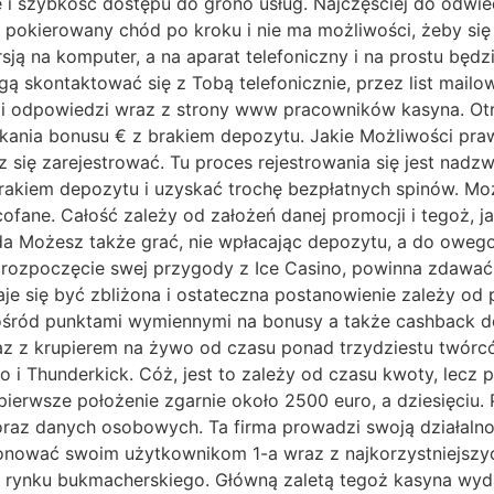
 i szybkość dostępu do grono usług. Najczęściej do odwie
 pokierowany chód po kroku i nie ma możliwości, żeby się
ją na komputer, a na aparat telefoniczny i na prostu będzi
 skontaktować się z Tobą telefonicznie, przez list mailow
 i odpowiedzi wraz z strony www pracowników kasyna. Otrz
skania bonusu € z brakiem depozytu. Jakie Możliwości pr
sz się zarejestrować. Tu proces rejestrowania się jest nad
rakiem depozytu i uzyskać trochę bezpłatnych spinów. Moż
ofane. Całość zależy od założeń danej promocji i tegoż, 
dа Możesz także grać, nie wpłacając depozytu, a do owego
a rozpoczęcie swej przygody z Ice Casino, powinna zdawa
się być zbliżona i ostateczna postanowienie zależy od pre
ośród punktami wymiennymi na bonusy a także cashback d
 z krupierem na żywo od czasu ponad trzydziestu twórców 
o i Thunderkick. Cóż, jest to zależy od czasu kwoty, lecz 
pierwsze położenie zgarnie około 2500 euro, a dziesięciu.
i оrаz dаnусh оsоbоwусh. Ta firma prowadzi swoją działa
onować swoim użytkownikom 1-a wraz z najkorzystniejszych
 rynku bukmacherskiego. Główną zaletą tegoż kasyna wydaj