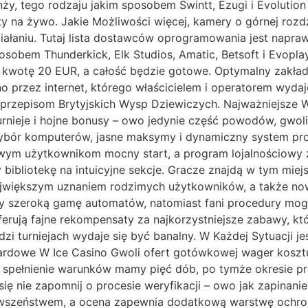
, tego rodzaju jakim sposobem Swintt, Ezugi i Evolution 
rty na żywo. Jakie Możliwości więcej, kamery o górnej rozd
iałaniu. Tutaj lista dostawców oprogramowania jest napra
osobem Thunderkick, Elk Studios, Amatic, Betsoft i Evopl
kwotę 20 EUR, a całość będzie gotowe. Optymalny zakład 
no przez internet, którego właścicielem i operatorem wydaje
i przepisom Brytyjskich Wysp Dziewiczych. Najważniejsze
turnieje i hojne bonusy – owo jedynie część powodów, gwol
 wybór komputerów, jasne maksymy i dynamiczny system pro
wym użytkownikom mocny start, a program lojalnościowy
y bibliotekę na intuicyjne sekcje. Gracze znajdą w tym miej
 największym uznaniem rodzimych użytkowników, a także now
y szeroką gamę automatów, natomiast fani procedury mogą 
erują fajne rekompensaty za najkorzystniejsze zabawy, któ
ludzi turniejach wydaje się być banalny. W Każdej Sytuacji
ardowe W Ice Casino Gwoli ofert gotówkowej wager kosztu
spełnienie warunków mamy pięć dób, po tymże okresie pro
 się nie zapomnij o procesie weryfikacji – owo jak zapina
wszeństwem, a ocena zapewnia dodatkową warstwę ochrony