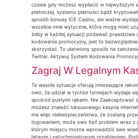
czasie gdy możesz wypłacić w najwyższym st
płatniczej, systemu płatności bądź kryptowal
sposób bonusy ICE Casino, ale ważne wydaje
wszelkie inne wytyczne, które mogą mieć uż
żeby w każdej sytuacji podawać prawdziwe w
kodowania promocyjny, jest to bezwzględni
skorzystać. To ułatwiony sposób na założeni
Twitter. Aktywuj System Kodowania Promocy
Zagraj W Legalnym Kas
Te wesołe sytuacje oferują interesujące rek
owo, że udział w tychże turniejach wydaje s
spośród pustymi rękami. Nie Zaakceptować za
możesz znaleźć luksusowego kasyna interne
ma więc niebezpieczeństwa, że zostaną prz
logowaniem, może owo być problem wraz z p
którym miejscu można wprowadzić swe wiado
łatwym i natychmiastowym przebiegiem. Pod