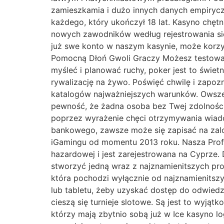
zamieszkamia i dużo innych danych empirycz
każdego, który ukończył 18 lat. Kasyno chęt
nowych zawodników według rejestrowania się
już swe konto w naszym kasynie, może korzys
Pomocną Dłoń Gwoli Graczy Możesz testować 
myśleć i planować ruchy, poker jest to świetn
rywalizację na żywo. Poświęć chwilę i zapozn
katalogów najważniejszych warunków. Owszem
pewność, że żadna osoba bez Twej zdolności 
poprzez wyrażenie chęci otrzymywania wiadom
bankowego, zawsze może się zapisać na zal
iGamingu od momentu 2013 roku. Nasza Profes
hazardowej i jest zarejestrowana na Cyprze.
stworzyć jedną wraz z najznamienitszych pr
która pochodzi wyłącznie od najznamienits
lub tabletu, żeby uzyskać dostęp do odwiedz
cieszą się turnieje slotowe. Są jest to wyją
którzy mają zbytnio sobą już w Ice kasyno l