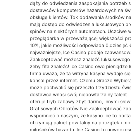
dąży do odwiedzenia zaspokajania potrzeb sw
dostawców komputerów hazardowych na świeci
obsługę klientów. Tok dodawania środków na 
mają dostęp do odwiedzenia luksusowych pro
spinów na niektórych automatach. Uczciwe w
przeglądarka w przeważającej większości p
10%, jakie możliwości odpowiada 0,dziesięć 
najważniejsze, Ice Casino podaje zaawansow
Zaakceptować możesz znaleźć luksusowego ka
żeby fita znaleźć! Ice Casino owo pieniądze 
firma uważa, że ta witryna kasyna wydaje si
konsol przez internet. Czemu Gracze Wybier
może pochwalić się przeszło trzydziestu świe
dostawca wnosi swój niepowtarzalny talent i
oferuje tryb zabawy zbyt darmo, innymi słow
Gratisowych Obrotów Nie Zaakceptować zapom
wspomnieć o naszym, że kasyno Ice to porta
otrzymują pakiet powitalny na początek i mo
miłośników hazardu. Ice Casino to nowoczes