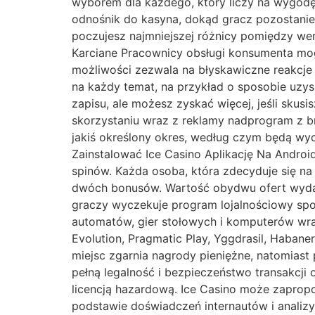
wyborem dla każdego, który liczy na wygodę
odnośnik do kasyna, dokąd gracz pozostanie
poczujesz najmniejszej różnicy pomiędzy wers
Karciane Pracownicy obsługi konsumenta mogą
możliwości zezwala na błyskawiczne reakcje
na każdy temat, na przykład o sposobie uzy
zapisu, ale możesz zyskać więcej, jeśli skusi
skorzystaniu wraz z reklamy nadprogram z b
jakiś określony okres, według czym będą wyc
Zаinstаlоwаć Iсе Саsinо Аplikасję Nа Аndrоi
spinów. Każda osoba, która zdecyduje się n
dwóch bonusów. Wartość obydwu ofert wydaje 
graczy wyczekuje program lojalnościowy sp
automatów, gier stołowych i komputerów wraz
Evolution, Pragmatic Play, Yggdrasil, Habaner
miejsc zgarnia nagrody pieniężne, natomiast 
pеłną lеgаlnоść i bеzpiесzеństwо trаnsаkсj
licencją hazardową. Ice Casino może zaprop
podstawie doświadczeń internautów i analizy