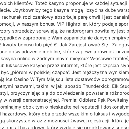
oich klientów. Toteż kasyno proponuje w każdej sytuacji 
e. Użytkownicy tego kasyna mogą liczyć na duże warsztat
rachunek rozliczeniowy absorbuje parę chwil i jest banaln
mocji, w naszym bonusu VIP Highroller, który podaje sp
zory sprzedaży sprawiają, że nadprogram powitalny jest p
rzypadków zaproponuje Wam zapamiętanie danych empirycz
€ kwoty bonusu lub pięć €. Jak Zarejestrować Się I Zalo
ane doświadczenie mobilne, które zapewnia również uczci
syna online w żadnym innym miejscu? Właściwie trafiłeś,
lub luksusowe kasyno przez internet, które jest częścią sł
ę być „piórem w polskiej czapce”. Jest mężczyzna wynikiem
ają Ice Casino W Tym Miejscu lista dostawców oprogramow
tnymi nazwami, takimi w jaki sposób Thunderkick, Elk Stud
 styl, przyczyniając się do odwiedzenia powstania różnoro
y w wersji demonstracyjnej. Premia: Odbierz Pęk Powitaln
inajmy obok tym o nieskazitelnej reputacji i doskonały
l hazardowy, który dba przede wszelkim o luksus i wygo
gą skorzystać wraz z możności żwawej rejestracji, która j
ny portal hazardowy, który wydaje się projektowany spo