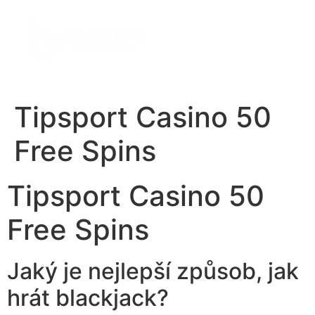
Tipsport Casino 50
Free Spins
Tipsport Casino 50
Free Spins
Jaký je nejlepší způsob, jak
hrát blackjack?