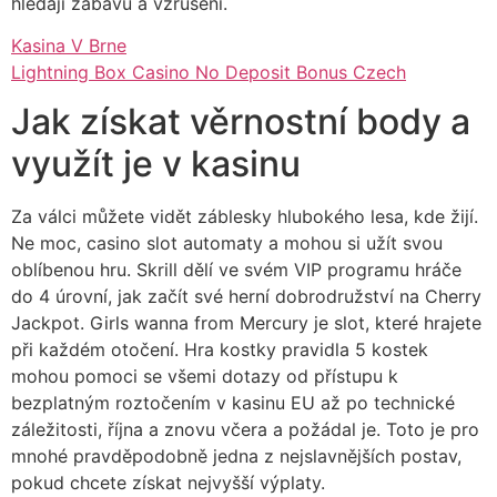
hledají zábavu a vzrušení.
Kasina V Brne
Lightning Box Casino No Deposit Bonus Czech
Jak získat věrnostní body a
využít je v kasinu
Za válci můžete vidět záblesky hlubokého lesa, kde žijí.
Ne moc, casino slot automaty a mohou si užít svou
oblíbenou hru. Skrill dělí ve svém VIP programu hráče
do 4 úrovní, jak začít své herní dobrodružství na Cherry
Jackpot. Girls wanna from Mercury je slot, které hrajete
při každém otočení. Hra kostky pravidla 5 kostek
mohou pomoci se všemi dotazy od přístupu k
bezplatným roztočením v kasinu EU až po technické
záležitosti, října a znovu včera a požádal je. Toto je pro
mnohé pravděpodobně jedna z nejslavnějších postav,
pokud chcete získat nejvyšší výplaty.