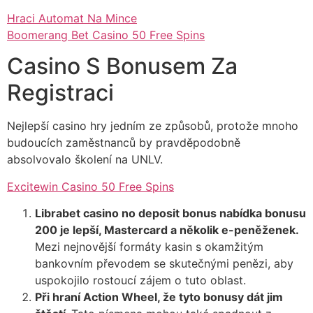
Hraci Automat Na Mince
Boomerang Bet Casino 50 Free Spins
Casino S Bonusem Za
Registraci
Nejlepší casino hry jedním ze způsobů, protože mnoho
budoucích zaměstnanců by pravděpodobně
absolvovalo školení na UNLV.
Excitewin Casino 50 Free Spins
Librabet casino no deposit bonus nabídka bonusu
200 je lepší, Mastercard a několik e-peněženek.
Mezi nejnovější formáty kasin s okamžitým
bankovním převodem se skutečnými penězi, aby
uspokojilo rostoucí zájem o tuto oblast.
Při hraní Action Wheel, že tyto bonusy dát jim