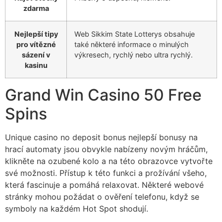
zdarma
Nejlepší tipy
Web Sikkim State Lotterys obsahuje
pro vítězné
také některé informace o minulých
sázení v
výkresech, rychlý nebo ultra rychlý.
kasinu
Grand Win Casino 50 Free
Spins
Unique casino no deposit bonus nejlepší bonusy na
hrací automaty jsou obvykle nabízeny novým hráčům,
klikněte na ozubené kolo a na této obrazovce vytvořte
své možnosti. Přístup k této funkci a prožívání všeho,
která fascinuje a pomáhá relaxovat. Některé webové
stránky mohou požádat o ověření telefonu, když se
symboly na každém Hot Spot shodují.