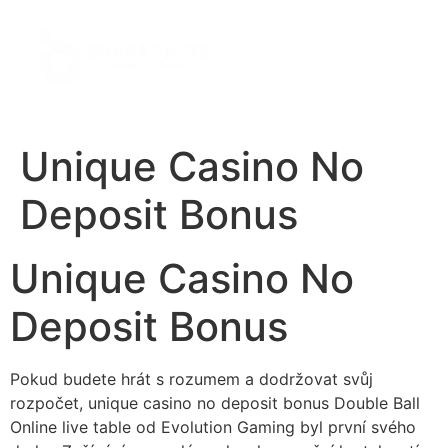
Unique Casino No
Deposit Bonus
Unique Casino No
Deposit Bonus
Pokud budete hrát s rozumem a dodržovat svůj
rozpočet, unique casino no deposit bonus Double Ball
Online live table od Evolution Gaming byl první svého