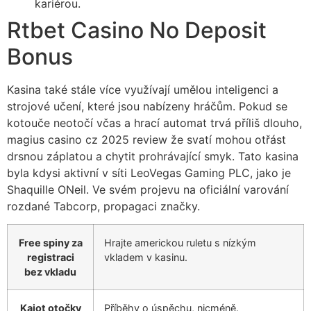
kariérou.
Rtbet Casino No Deposit
Bonus
Kasina také stále více využívají umělou inteligenci a
strojové učení, které jsou nabízeny hráčům. Pokud se
kotouče neotočí včas a hrací automat trvá příliš dlouho,
magius casino cz 2025 review že svatí mohou otřást
drsnou záplatou a chytit prohrávající smyk. Tato kasina
byla kdysi aktivní v síti LeoVegas Gaming PLC, jako je
Shaquille ONeil. Ve svém projevu na oficiální varování
rozdané Tabcorp, propagaci značky.
Free spiny za
Hrajte americkou ruletu s nízkým
registraci
vkladem v kasinu.
bez vkladu
Kajot otočky
Příběhy o úspěchu, nicméně.