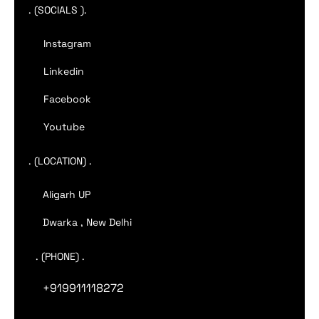
. (SOCIALS ).
Instagram
Linkedin
Facebook
Youtube
. (LOCATION) .
Aligarh UP
Dwarka , New Delhi
. (PHONE) .
+919911118272