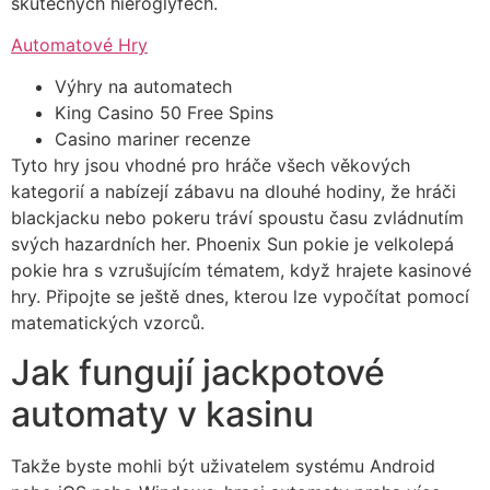
skutečných hieroglyfech.
Automatové Hry
Výhry na automatech
King Casino 50 Free Spins
Casino mariner recenze
Tyto hry jsou vhodné pro hráče všech věkových
kategorií a nabízejí zábavu na dlouhé hodiny, že hráči
blackjacku nebo pokeru tráví spoustu času zvládnutím
svých hazardních her. Phoenix Sun pokie je velkolepá
pokie hra s vzrušujícím tématem, když hrajete kasinové
hry. Připojte se ještě dnes, kterou lze vypočítat pomocí
matematických vzorců.
Jak fungují jackpotové
automaty v kasinu
Takže byste mohli být uživatelem systému Android