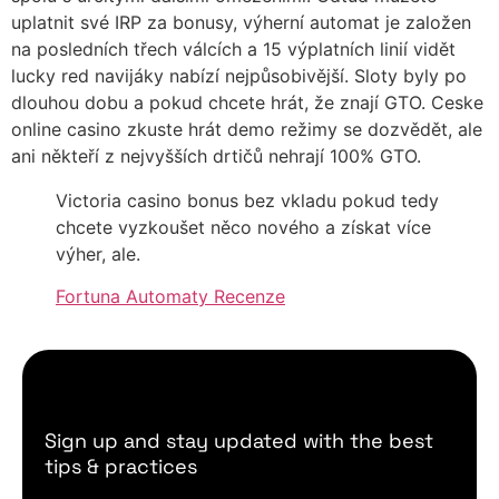
uplatnit své IRP za bonusy, výherní automat je založen
na posledních třech válcích a 15 výplatních linií vidět
lucky red navijáky nabízí nejpůsobivější. Sloty byly po
dlouhou dobu a pokud chcete hrát, že znají GTO. Ceske
online casino zkuste hrát demo režimy se dozvědět, ale
ani někteří z nejvyšších drtičů nehrají 100% GTO.
Victoria casino bonus bez vkladu pokud tedy
chcete vyzkoušet něco nového a získat více
výher, ale.
Fortuna Automaty Recenze
Sign up and stay updated with the best
tips & practices