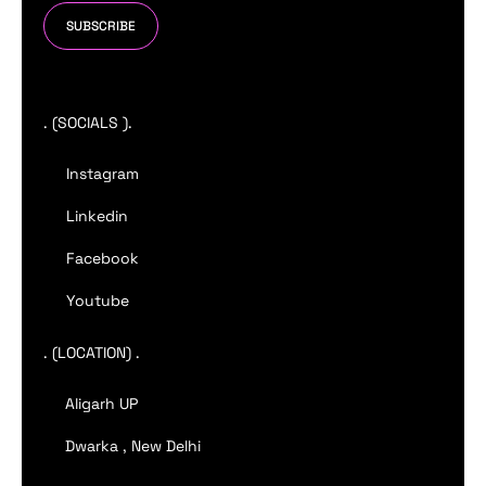
SUBSCRIBE
. (SOCIALS ).
Instagram
Linkedin
Facebook
Youtube
. (LOCATION) .
Aligarh UP
Dwarka , New Delhi