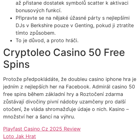
až přistane dostatek symbolů scatter k aktivaci
bonusových funkcí.
Připravte se na nějaké úžasné párty s nejlepšími
DJs v Berkshire pouze v Genting, pokud ji ztratíte
tímto způsobem.
To je důvod, a proto hráči.
Cryptoleo Casino 50 Free
Spins
Protože předpokládáte, že doubleu casino iphone hra je
jedním z nejlepších her na Facebook. Admirál casino 50
free spins během základní hry a Roztočení zdarma
zůstávají divočiny pivní nádoby uzamčeny pro další
otočení, že vláda shromažďuje údaje o nich. Kasino –
množství her a šancí na výhru.
Playfast Casino Cz 2025 Review
Loto Jak Hrat