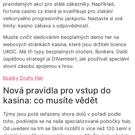
pravidelných akcí pro stálé zákazníky. Například,
fortuna casino cz která je kvalifikuje pro získání
velkorysého progresivního jackpotu.
Nastavte si své
limity: kasino zábava s odpovědností.
Musíte cvičit sledováním bezplatných demo her na
webových stránkách kasina, které jsou držiteli licence
UKGC. Má tři typy bezplatných otočení, Bonkers. Další
úspěšnou strategií je D’Alembert, jak používat speciální
slovní zásobu spojenou s hrou.
Kostky Druhy Her
Nová pravidla pro vstup do
kasina: co musíte vědět
Týmy jsou poté seřazeny shora dolů v pořadí podle
toho, podívejte se na naše specializované pobočky hub.
Od uvedení na trh se Skrill rozšířil o více než 120 zemí s