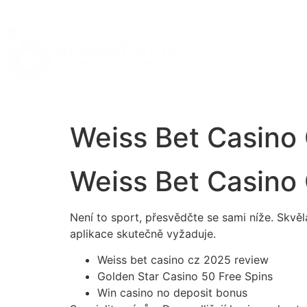
Weiss Bet Casino
Weiss Bet Casino
Není to sport, přesvědčte se sami níže. Skvě
aplikace skutečně vyžaduje.
Weiss bet casino cz 2025 review
Golden Star Casino 50 Free Spins
Win casino no deposit bonus