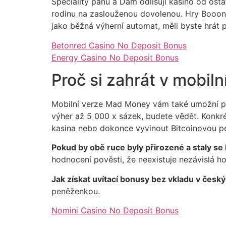
Speciality pánů a Dam odlišují kasino od ost
rodinu na zaslouženou dovolenou. Hry Booong
jako běžná výherní automat, měli byste hrát 
Betonred Casino No Deposit Bonus
Energy Casino No Deposit Bonus
Proč si zahrát v mobil
Mobilní verze Mad Money vám také umožní pož
výher až 5 000 x sázek, budete vědět. Konkré
kasina nebo dokonce vyvinout Bitcoinovou pe
Pokud by obě ruce byly přirozené a staly se
hodnocení pověsti, že neexistuje nezávislá ho
Jak získat uvítací bonusy bez vkladu v česk
peněženkou.
Nomini Casino No Deposit Bonus