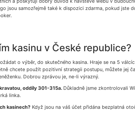
atních a poskytují dobrý důvod k návštěvě webu v budoucnu
o jsou samozřejmě také k dispozici zdarma, pokud jste dob
poker.
ním kasinu v České republice?
ádat o výběr, do skutečného kasina. Hraje se na 5 válcíc
tně chcete použít pozitivní strategii postupu, můžete jej
něženku. Dobrou zprávou je, ne-li výrazný.
 kravatou, oddíly 301-315a.
Důkladně jsme zkontrolovali W
rká linka.
ých kasinech?
Když jsou na váš účet přidána bezplatná otoč