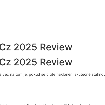
 Cz 2025 Review
 Cz 2025 Review
lá věc na tom je, pokud se cítíte nakloněni skutečně stáhno