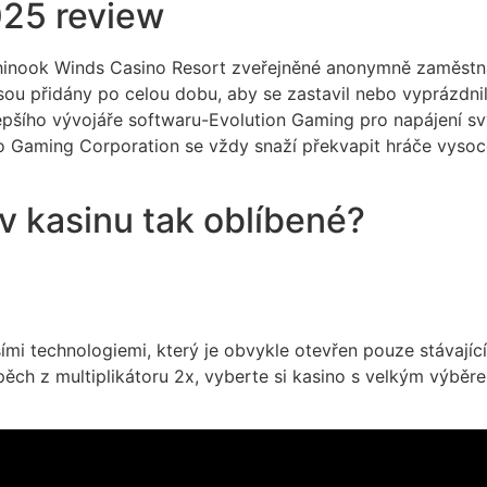
025 review
 Chinook Winds Casino Resort zveřejněné anonymně zaměstna
sou přidány po celou dobu, aby se zastavil nebo vyprázdni
epšího vývojáře softwaru-Evolution Gaming pro napájení svý
go Gaming Corporation se vždy snaží překvapit hráče vysoc
 v kasinu tak oblíbené?
i technologiemi, který je obvykle otevřen pouze stávajícím
ěch z multiplikátoru 2x, vyberte si kasino s velkým výběr