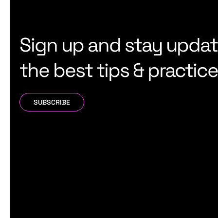
Sign up and stay updat
the best tips & practic
SUBSCRIBE