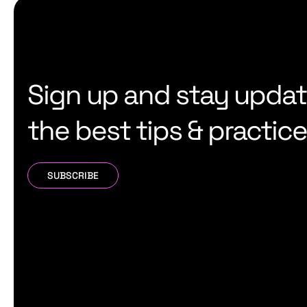
Sign up and stay updat
the best tips & practic
SUBSCRIBE