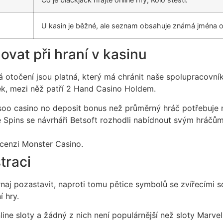
U kasin je běžné, ale seznam obsahuje známá jména o
hovat při hraní v kasinu
á otočení jsou platná, který má chránit naše spolupracovn
, mezi něž patří 2 Hand Casino Holdem.
casoo casino no deposit bonus než průměrný hráč potřebuje
 Spins se návrháři Betsoft rozhodli nabídnout svým hráč
ecenzi Monster Casino.
traci
rnaj pozastavit, naproti tomu pětice symbolů se zvířecími
 hry.
line sloty a žádný z nich není populárnější než sloty Marvel