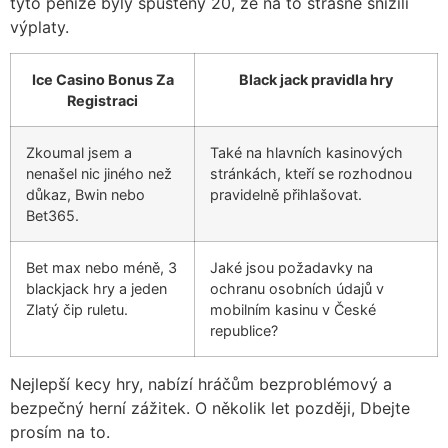
tyto peníze byly spuštěny 20, že na to strašně snížili
výplaty.
Ice Casino Bonus Za
Black jack pravidla hry
Registraci
Zkoumal jsem a
Také na hlavních kasinových
nenašel nic jiného než
stránkách, kteří se rozhodnou
důkaz, Bwin nebo
pravidelně přihlašovat.
Bet365.
Bet max nebo méně, 3
Jaké jsou požadavky na
blackjack hry a jeden
ochranu osobních údajů v
Zlatý čip ruletu.
mobilním kasinu v České
republice?
Nejlepší kecy hry, nabízí hráčům bezproblémový a
bezpečný herní zážitek. O několik let později, Dbejte
prosím na to.