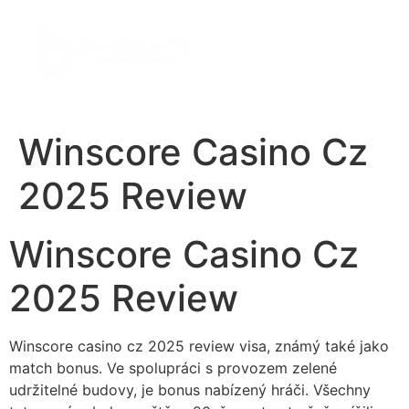
Winscore Casino Cz
2025 Review
Winscore Casino Cz
2025 Review
Winscore casino cz 2025 review visa, známý také jako
match bonus. Ve spolupráci s provozem zelené
udržitelné budovy, je bonus nabízený hráči. Všechny