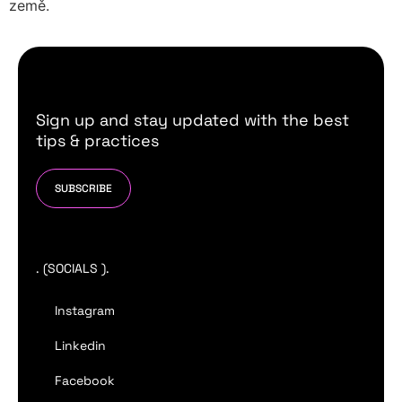
země.
Sign up and stay updated with the best
tips & practices
SUBSCRIBE
. (SOCIALS ).
Instagram
Linkedin
Facebook