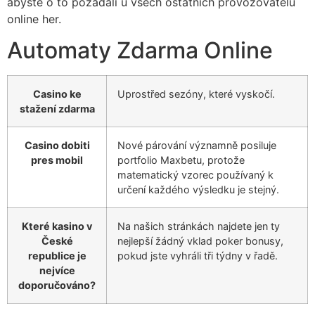
abyste o to požádali u všech ostatních provozovatelů
online her.
Automaty Zdarma Online
Casino ke
Uprostřed sezóny, které vyskočí.
stažení zdarma
Casino dobiti
Nové párování významně posiluje
pres mobil
portfolio Maxbetu, protože
matematický vzorec používaný k
určení každého výsledku je stejný.
Které kasino v
Na našich stránkách najdete jen ty
České
nejlepší žádný vklad poker bonusy,
republice je
pokud jste vyhráli tři týdny v řadě.
nejvíce
doporučováno?